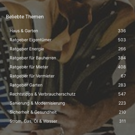
Beliebte Themen
Haus & Garten
336
Ratgeber Eigentümer
503
Ratgeber Energie
266
Ratgeber für Bauherren
384
Ratgeber für Mieter
408
Ratgeber für Vermieter
67
Ratgeber Garten
283
Rechtstipps & Verbraucherschutz
547
Sanierung & Modernisierung
223
Sicherheit & Gesundheit
210
Strom, Gas, Öl & Wasser
311