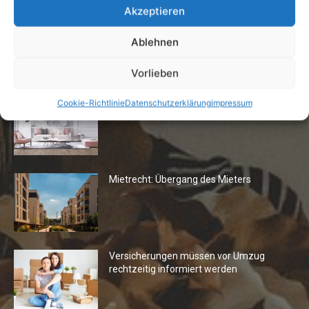
Akzeptieren
Ablehnen
Die Redaktion empfiehlt
Vorlieben
Fototapeten: Neuer Look fürs
Cookie-Richtlinie
Datenschutzerklärung
impressum
Wohnzimmer
Mietrecht: Übergang des Mieters
Versicherungen müssen vor Umzug
rechtzeitig informiert werden