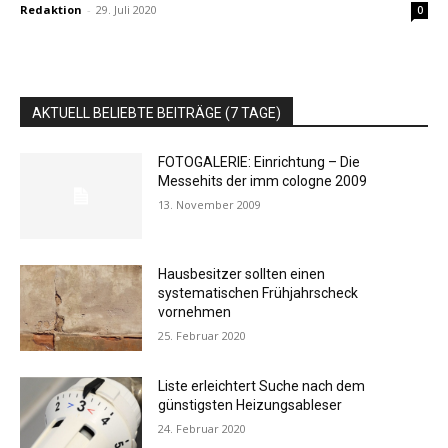
Redaktion
-
29. Juli 2020
0
AKTUELL BELIEBTE BEITRÄGE (7 TAGE)
FOTOGALERIE: Einrichtung – Die
Messehits der imm cologne 2009
13. November 2009
Hausbesitzer sollten einen
systematischen Frühjahrscheck
vornehmen
25. Februar 2020
Liste erleichtert Suche nach dem
günstigsten Heizungsableser
24. Februar 2020