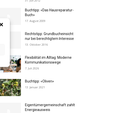
31. Juli 2012
Buchtipp: «Das Hausreparatur-
Buch»
17. August 2009
Rechtstipp: Grundbucheinsicht
nur bei berechtigtem Interesse
13. Oktober 2016
Flexibilität im Alltag: Moderne
Kommunikationswege
7. Juli 2026
Buchtipp: «Oliven»
13. Januar 2021
Eigentümergemeinschaft zahlt
Energieausweis