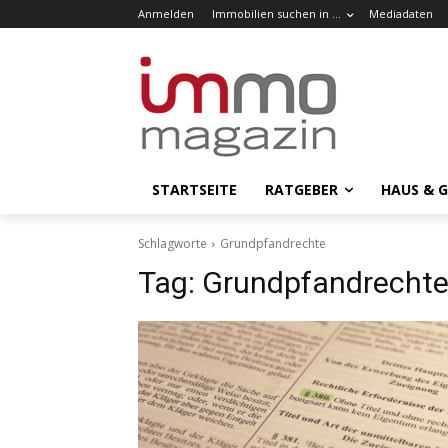
Anmelden
Immobilien suchen in …
Mediadaten
STARTSEITE
RATGEBER
HAUS & 
Schlagworte
Grundpfandrechte
Tag:
Grundpfandrecht