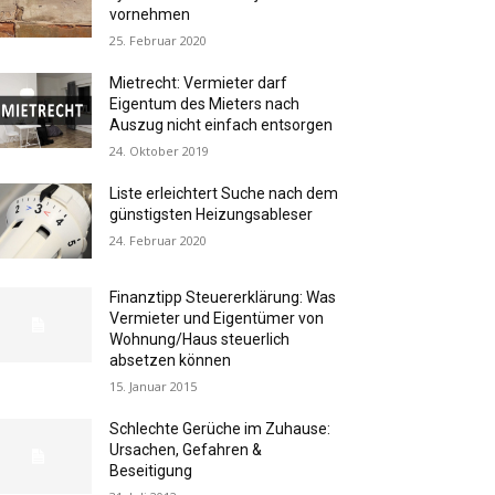
vornehmen
25. Februar 2020
Mietrecht: Vermieter darf
Eigentum des Mieters nach
Auszug nicht einfach entsorgen
24. Oktober 2019
Liste erleichtert Suche nach dem
günstigsten Heizungsableser
24. Februar 2020
Finanztipp Steuererklärung: Was
Vermieter und Eigentümer von
Wohnung/Haus steuerlich
absetzen können
15. Januar 2015
Schlechte Gerüche im Zuhause:
Ursachen, Gefahren &
Beseitigung