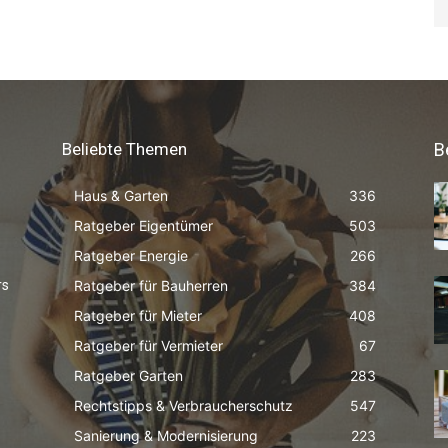
Beliebte Themen
B
Haus & Garten
336
Ratgeber Eigentümer
503
Ratgeber Energie
266
Ratgeber für Bauherren
384
rs
Ratgeber für Mieter
408
Ratgeber für Vermieter
67
Ratgeber Garten
283
Rechtstipps & Verbraucherschutz
547
Sanierung & Modernisierung
223