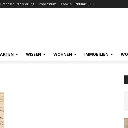
Datenschutzerklärung
impressum
Cookie-Richtlinie (EU)
GARTEN
WISSEN
WOHNEN
IMMOBILIEN
WO
e