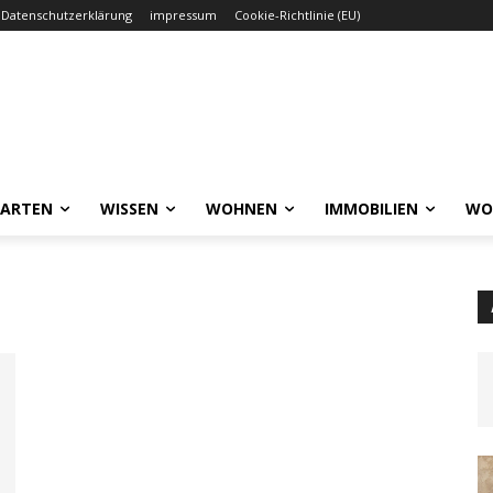
Datenschutzerklärung
impressum
Cookie-Richtlinie (EU)
GARTEN
WISSEN
WOHNEN
IMMOBILIEN
WO