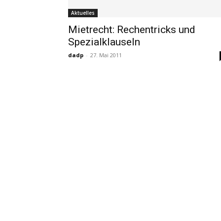
Aktuelles
Mietrecht: Rechentricks und
Spezialklauseln
dadp
-
27. Mai 2011