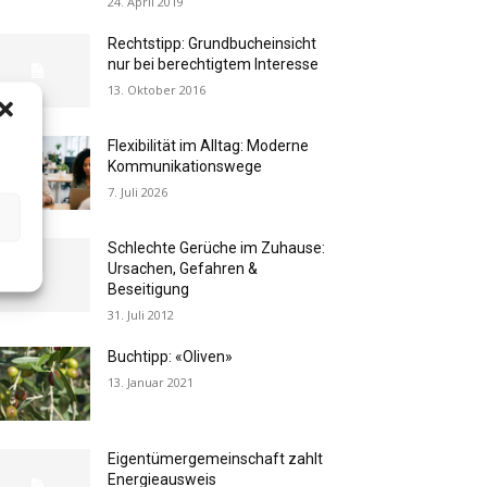
24. April 2019
Rechtstipp: Grundbucheinsicht
nur bei berechtigtem Interesse
13. Oktober 2016
Flexibilität im Alltag: Moderne
Kommunikationswege
7. Juli 2026
Schlechte Gerüche im Zuhause:
Ursachen, Gefahren &
Beseitigung
31. Juli 2012
Buchtipp: «Oliven»
13. Januar 2021
Eigentümergemeinschaft zahlt
Energieausweis