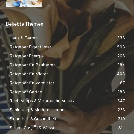
Beliebte Themen
Haus & Garten
336
Ratgeber Eigentümer
503
Ratgeber Energie
266
Ratgeber für Bauherren
384
Ratgeber für Mieter
408
Ratgeber für Vermieter
67
Ratgeber Garten
283
Rechtstipps & Verbraucherschutz
547
Sanierung & Modernisierung
223
Sicherheit & Gesundheit
210
Strom, Gas, Öl & Wasser
311