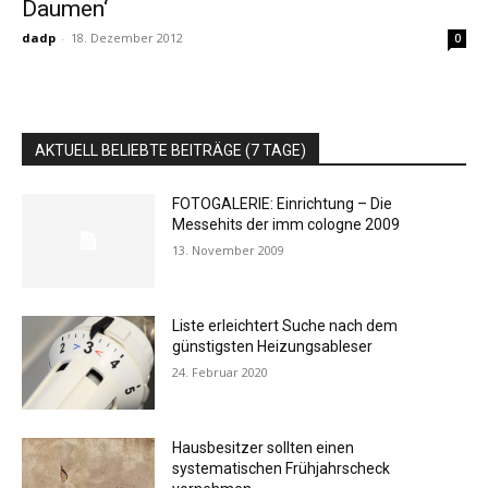
Daumen‘
dadp
-
18. Dezember 2012
0
AKTUELL BELIEBTE BEITRÄGE (7 TAGE)
FOTOGALERIE: Einrichtung – Die
Messehits der imm cologne 2009
13. November 2009
Liste erleichtert Suche nach dem
günstigsten Heizungsableser
24. Februar 2020
Hausbesitzer sollten einen
systematischen Frühjahrscheck