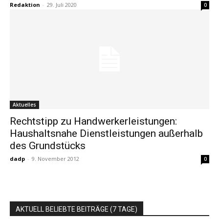
Redaktion
-
29. Juli 2020
0
Aktuelles
Rechtstipp zu Handwerkerleistungen:
Haushaltsnahe Dienstleistungen außerhalb
des Grundstücks
dadp
-
9. November 2012
0
AKTUELL BELIEBTE BEITRÄGE (7 TAGE)