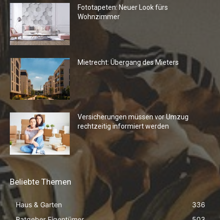
Fototapeten: Neuer Look fürs
Wohnzimmer
Mietrecht: Übergang des Mieters
Versicherungen müssen vor Umzug
rechtzeitig informiert werden
Beliebte Themen
Haus & Garten
336
Ratgeber Eigentümer
503