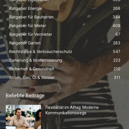
Ratgeber Energie
266
Ratgeber für Bauherren
384
Ratgeber für Mieter
408
Ratgeber für Vermieter
67
Ratgeber Garten
283
Rechtstipps & Verbraucherschutz
547
Sanierung & Modernisierung
223
Sicherheit & Gesundheit
210
Strom, Gas, Öl & Wasser
311
Beliebte Beiträge
Flexibilität im Alltag: Moderne
Kommunikationswege