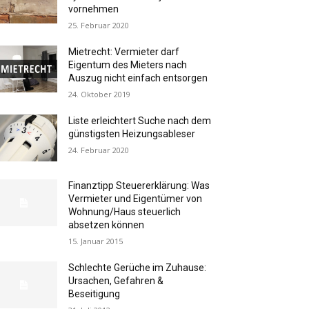
vornehmen
25. Februar 2020
Mietrecht: Vermieter darf
Eigentum des Mieters nach
Auszug nicht einfach entsorgen
24. Oktober 2019
Liste erleichtert Suche nach dem
günstigsten Heizungsableser
24. Februar 2020
Finanztipp Steuererklärung: Was
Vermieter und Eigentümer von
Wohnung/Haus steuerlich
absetzen können
15. Januar 2015
Schlechte Gerüche im Zuhause:
Ursachen, Gefahren &
Beseitigung