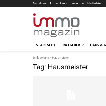
Anmelden
Immobilien suchen in …
Mediadaten
STARTSEITE
RATGEBER
HAUS & 
Schlagworte
Hausmeister
Tag:
Hausmeister