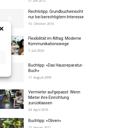
31. Juli 2012
Rechtstipp: Grundbucheinsicht
nur bei berechtigtem Interesse
13. Oktober 2016
Flexibilität im Alltag: Moderne
Kommunikationswege
7. Juli 2026
Buchtipp: «Das Hausreparatur-
Buch»
17. August 2009
Vermieter aufgepasst: Wenn
Mieter ihre Einrichtung
zurücklassen
24. April 2019
Buchtipp: «Oliven»
13. Januar 2021