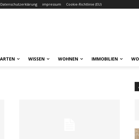
Datenschutzerklärung
impressum
Cookie-Richtlinie (EU)
GARTEN
WISSEN
WOHNEN
IMMOBILIEN
WO