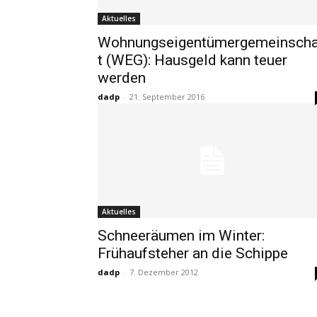
Aktuelles
Wohnungseigentümergemeinscha
t (WEG): Hausgeld kann teuer
werden
dadp
-
21. September 2016
Aktuelles
Schneeräumen im Winter:
Frühaufsteher an die Schippe
dadp
-
7. Dezember 2012