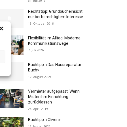
31. Juli 2012
Rechtstipp: Grundbucheinsicht
nur bei berechtigtem Interesse
13. Oktober 2016
Flexibilität im Alltag: Moderne
Kommunikationswege
7. Juli 2026
Buchtipp: «Das Hausreparatur-
Buch»
17. August 2009
Vermieter aufgepasst: Wenn
Mieter ihre Einrichtung
zurücklassen
24. April 2019
Buchtipp: «Oliven»
13. Januar 2021