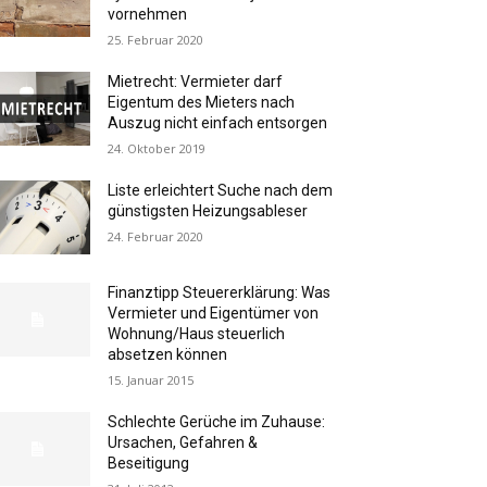
vornehmen
25. Februar 2020
Mietrecht: Vermieter darf
Eigentum des Mieters nach
Auszug nicht einfach entsorgen
24. Oktober 2019
Liste erleichtert Suche nach dem
günstigsten Heizungsableser
24. Februar 2020
Finanztipp Steuererklärung: Was
Vermieter und Eigentümer von
Wohnung/Haus steuerlich
absetzen können
15. Januar 2015
Schlechte Gerüche im Zuhause:
Ursachen, Gefahren &
Beseitigung