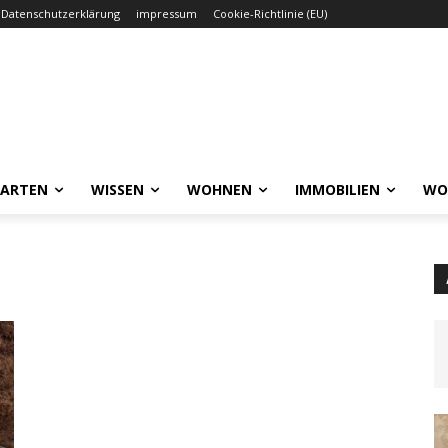
Datenschutzerklärung
impressum
Cookie-Richtlinie (EU)
GARTEN
WISSEN
WOHNEN
IMMOBILIEN
WO