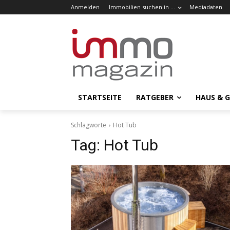
Anmelden
Immobilien suchen in …
Mediadaten
STARTSEITE
RATGEBER
HAUS & 
Schlagworte
Hot Tub
Tag:
Hot Tub