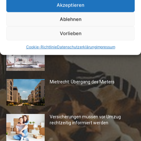
Akzeptieren
Ablehnen
Die Redaktion empfiehlt
Vorlieben
Fototapeten: Neuer Look fürs
Cookie-Richtlinie
Datenschutzerklärung
impressum
Wohnzimmer
Mietrecht: Übergang des Mieters
Versicherungen müssen vor Umzug
rechtzeitig informiert werden