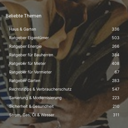
Beliebte Themen
Haus & Garten
336
Ratgeber Eigentümer
503
Ratgeber Energie
266
Ratgeber für Bauherren
384
Ratgeber für Mieter
408
Ratgeber für Vermieter
67
Ratgeber Garten
283
Rechtstipps & Verbraucherschutz
547
Sanierung & Modernisierung
223
Sicherheit & Gesundheit
210
Strom, Gas, Öl & Wasser
311