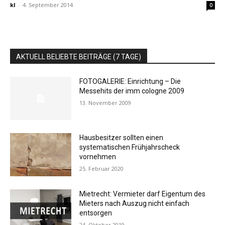
kl
-
4. September 2014
0
AKTUELL BELIEBTE BEITRÄGE (7 TAGE)
FOTOGALERIE: Einrichtung – Die
Messehits der imm cologne 2009
13. November 2009
Hausbesitzer sollten einen
systematischen Frühjahrscheck
vornehmen
25. Februar 2020
Mietrecht: Vermieter darf Eigentum des
Mieters nach Auszug nicht einfach
entsorgen
24. Oktober 2019