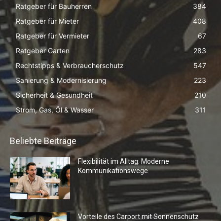
Ratgeber für Bauherren
384
Ratgeber für Mieter
408
Ratgeber für Vermieter
67
Ratgeber Garten
283
Rechtstipps & Verbraucherschutz
547
Sanierung & Modernisierung
223
Sicherheit & Gesundheit
210
Strom, Gas, Öl & Wasser
311
Beliebte Beiträge
Flexibilität im Alltag: Moderne
Kommunikationswege
Vorteile des Carport mit Sonnenschutz