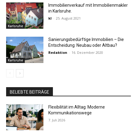
Immobilienverkauf mit Immobilienmakler
in Karlsruhe.
kl
-
25. August 2021
Karlsruhe
Sanierungsbedürftige Immobilien – Die
Entscheidung: Neubau oder Altbau?
Redaktion
-
16. Dezember 2020
Karlsruhe
BELIEBTE BEITRÄGE
Flexibilität im Alltag: Moderne
Kommunikationswege
7. Juli 2026