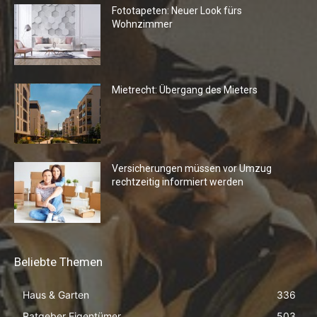
Fototapeten: Neuer Look fürs
Wohnzimmer
Mietrecht: Übergang des Mieters
Versicherungen müssen vor Umzug
rechtzeitig informiert werden
Beliebte Themen
Haus & Garten
336
Ratgeber Eigentümer
503