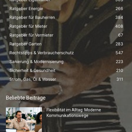
Ratgeber Energie
266
Ratgeber für Bauherren
384
Ratgeber für Mieter
408
Ratgeber für Vermieter
67
Ratgeber Garten
283
Rechtstipps & Verbraucherschutz
547
Sanierung & Modernisierung
223
Sicherheit & Gesundheit
210
Strom, Gas, Öl & Wasser
311
Beliebte Beiträge
Flexibilität im Alltag: Moderne
Kommunikationswege