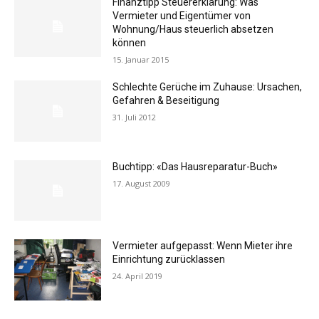
Finanztipp Steuererklärung: Was
Vermieter und Eigentümer von
Wohnung/Haus steuerlich absetzen
können
15. Januar 2015
Schlechte Gerüche im Zuhause: Ursachen,
Gefahren & Beseitigung
31. Juli 2012
Buchtipp: «Das Hausreparatur-Buch»
17. August 2009
Vermieter aufgepasst: Wenn Mieter ihre
Einrichtung zurücklassen
24. April 2019