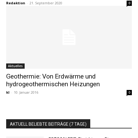
Redaktion
-
21. September 2020
0
Aktuelles
Geothermie: Von Erdwärme und
hydrogeothermischen Heizungen
kl
-
10. Januar 2016
0
AKTUELL BELIEBTE BEITRÄGE (7 TAGE)