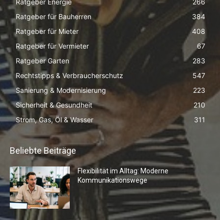
Ratgeber Energie
266
Ratgeber für Bauherren
384
Ratgeber für Mieter
408
Ratgeber für Vermieter
67
Ratgeber Garten
283
Rechtstipps & Verbraucherschutz
547
Sanierung & Modernisierung
223
Sicherheit & Gesundheit
210
Strom, Gas, Öl & Wasser
311
Beliebte Beiträge
Flexibilität im Alltag: Moderne
Kommunikationswege