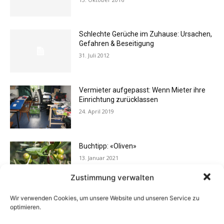
Schlechte Gerüche im Zuhause: Ursachen,
Gefahren & Beseitigung
31. Juli 2012
Vermieter aufgepasst: Wenn Mieter ihre
Einrichtung zurücklassen
24. April 2019
Buchtipp: «Oliven»
13. Januar 2021
Zustimmung verwalten
Wir verwenden Cookies, um unsere Website und unseren Service zu
Flexibilität im Alltag: Moderne
optimieren.
Kommunikationswege
7. Juli 2026