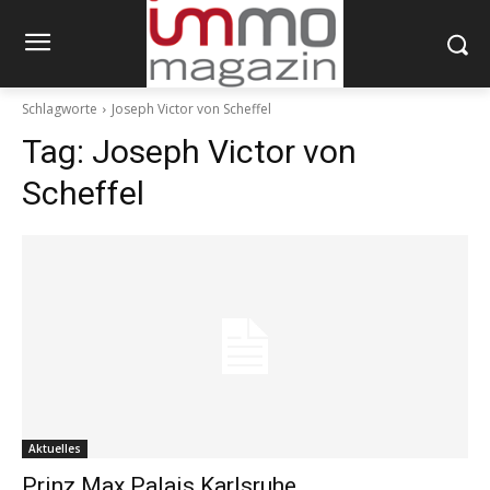
Schlagworte
Joseph Victor von Scheffel
Tag:
Joseph Victor von
Scheffel
Aktuelles
Prinz Max Palais Karlsruhe