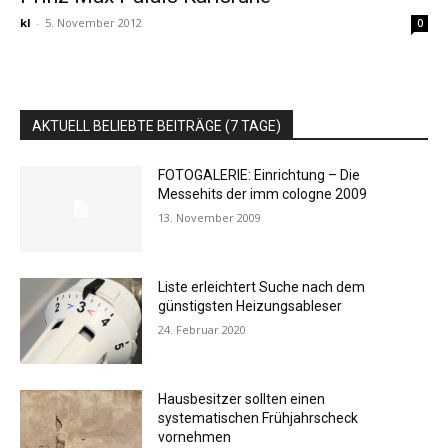
kl
-
5. November 2012
0
AKTUELL BELIEBTE BEITRÄGE (7 TAGE)
FOTOGALERIE: Einrichtung – Die
Messehits der imm cologne 2009
13. November 2009
Liste erleichtert Suche nach dem
günstigsten Heizungsableser
24. Februar 2020
Hausbesitzer sollten einen
systematischen Frühjahrscheck
vornehmen