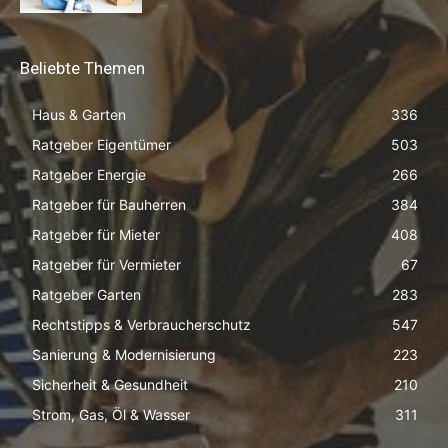
Beliebte Themen
Haus & Garten
336
Ratgeber Eigentümer
503
Ratgeber Energie
266
Ratgeber für Bauherren
384
Ratgeber für Mieter
408
Ratgeber für Vermieter
67
Ratgeber Garten
283
Rechtstipps & Verbraucherschutz
547
Sanierung & Modernisierung
223
Sicherheit & Gesundheit
210
Strom, Gas, Öl & Wasser
311