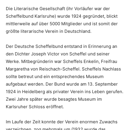
Die Literarische Gesellschaft (ihr Vorläufer war der
Scheffelbund Karlsruhe) wurde 1924 gegründet, blickt
mittlerweile auf über 5000 Mitglieder und ist somit der
größte literarische Verein in Deutschland.
Der Deutsche Scheffelbund entstand in Erinnerung an
den Dichter Joseph Victor von Scheffel und seiner
Werke. Mitbegründerin war Scheffels Enkelin, Freifrau
Margaretha von Reischach-Scheffel. Scheffels Nachlass
sollte betreut und ein entsprechendes Museum
aufgebaut werden. Der Bund wurde am 13. September
1924 in Heidelberg als privater Verein ins Leben gerufen.
Zwei Jahre später wurde besagtes Museum im
Karlsruher Schloss eröffnet.
Im Laufe der Zeit konnte der Verein enormen Zuwachs
verzeichnen, zog mehrmals um (1932 wurde das