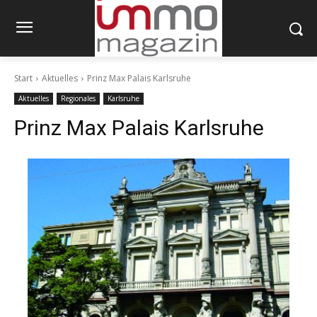
Start
Aktuelles
Prinz Max Palais Karlsruhe
Aktuelles
Regionales
Karlsruhe
Prinz Max Palais Karlsruhe