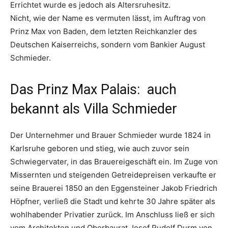
Errichtet wurde es jedoch als Altersruhesitz.
Nicht, wie der Name es vermuten lässt, im Auftrag von
Prinz Max von Baden, dem letzten Reichkanzler des
Deutschen Kaiserreichs, sondern vom Bankier August
Schmieder.
Das Prinz Max Palais: auch
bekannt als Villa Schmieder
Der Unternehmer und Brauer Schmieder wurde 1824 in
Karlsruhe geboren und stieg, wie auch zuvor sein
Schwiegervater, in das Brauereigeschäft ein. Im Zuge von
Missernten und steigenden Getreidepreisen verkaufte er
seine Brauerei 1850 an den Eggensteiner Jakob Friedrich
Höpfner, verließ die Stadt und kehrte 30 Jahre später als
wohlhabender Privatier zurück. Im Anschluss ließ er sich
vom Architekten und Oberbaurat Josef Rudolf Durm von