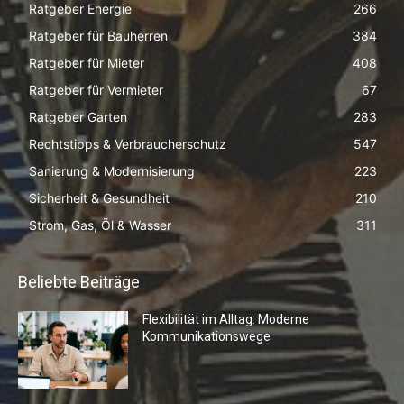
Ratgeber Energie
266
Ratgeber für Bauherren
384
Ratgeber für Mieter
408
Ratgeber für Vermieter
67
Ratgeber Garten
283
Rechtstipps & Verbraucherschutz
547
Sanierung & Modernisierung
223
Sicherheit & Gesundheit
210
Strom, Gas, Öl & Wasser
311
Beliebte Beiträge
Flexibilität im Alltag: Moderne
Kommunikationswege