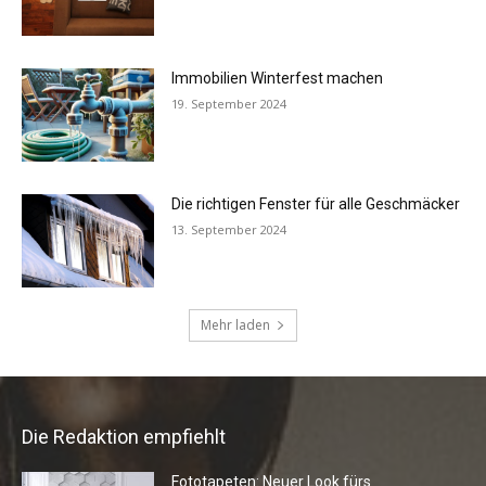
Die Redaktion empfiehlt
Fototapeten: Neuer Look fürs