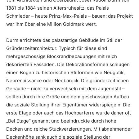
1881 bis 1884 seinen Altersruhesitz, das Palais
Schmieder – heute Prinz-Max-Palais – bauen; das Projekt
war ihm über eine Million Goldmark wert.
Durm errichtete das palastartige Gebäude im Stil der
Gründerzeitarchitektur. Typisch für diese sind
mehrgeschossige Blockrandbebauungen mit reich
dekorierten Fassaden. Die Dekorationsformen schlugen
einen Bogen zu historischen Stilformen wie Neugotik,
Neorenaissance oder Neobarock. Die gründerzeitlichen
Gebäude – nicht zu verwechseln mit dem Jugendstil –
sollten durch ihre Größe und dem geschossigen Aufbau
die soziale Stellung ihrer Eigentümer widerspiegeln. Die
erste Etage oder auch das Hochparterre wurde daher oft
„Bel Etage“ genannt und beeindruckte durch hohe
Decken und reiche Stuckverzierungen. Mit abnehmender
Deckenhöhe sank auch die soziale Stellung der