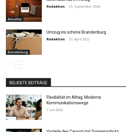
Redaktion
-
25. September 2024
Aktuelles
Umzug ins schöne Brandenburg
Redaktion
-
25. April 2022
Brandenburg
BELIEBTE BEITRÄGE
Flexibilität im Alltag: Moderne
Kommunikationswege
7. Juli 2026
Vorteile des Carport mit Sonnenschutz