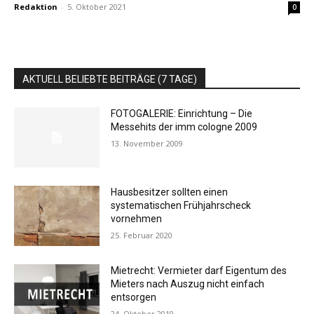
Redaktion
-
5. Oktober 2021
0
AKTUELL BELIEBTE BEITRÄGE (7 TAGE)
FOTOGALERIE: Einrichtung – Die
Messehits der imm cologne 2009
13. November 2009
Hausbesitzer sollten einen
systematischen Frühjahrscheck
vornehmen
25. Februar 2020
Mietrecht: Vermieter darf Eigentum des
Mieters nach Auszug nicht einfach
entsorgen
24. Oktober 2019