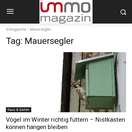
Schlagworte
Mauersegler
Tag:
Mauersegler
Haus & Garten
Vögel im Winter richtig füttern – Nistkästen
können hängen bleiben