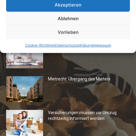
Akzeptieren
Ablehnen
Die Redaktion empfiehlt
Vorlieben
Fototapeten: Neuer Look fürs
Cookie-Richtlinie
Datenschutzerklärung
impressum
Wohnzimmer
Mietrecht: Übergang des Mieters
Versicherungen müssen vor Umzug
rechtzeitig informiert werden