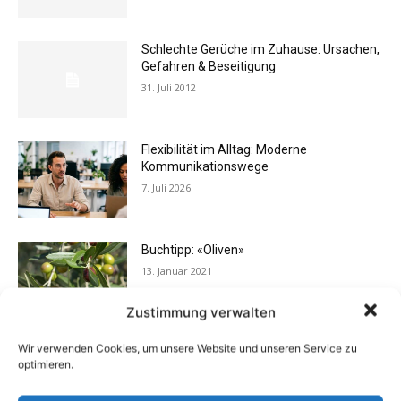
Schlechte Gerüche im Zuhause: Ursachen,
Gefahren & Beseitigung
31. Juli 2012
Flexibilität im Alltag: Moderne
Kommunikationswege
7. Juli 2026
Buchtipp: «Oliven»
13. Januar 2021
Zustimmung verwalten
Wir verwenden Cookies, um unsere Website und unseren Service zu
Bei Überweisung der Miete eindeutigen
optimieren.
Zahlungsgrund angeben
21. Juni 2016