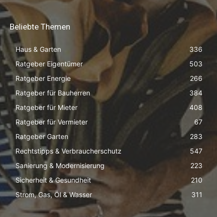
Beliebte Themen
Haus & Garten
336
Ratgeber Eigentümer
503
Ratgeber Energie
266
Ratgeber für Bauherren
384
Ratgeber für Mieter
408
Ratgeber für Vermieter
67
Ratgeber Garten
283
Rechtstipps & Verbraucherschutz
547
Sanierung & Modernisierung
223
Sicherheit & Gesundheit
210
Strom, Gas, Öl & Wasser
311