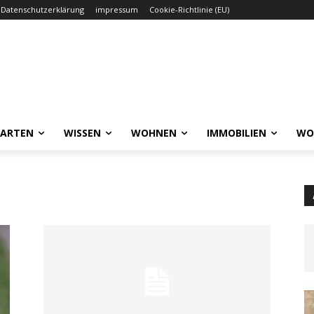
Datenschutzerklärung
impressum
Cookie-Richtlinie (EU)
GARTEN
WISSEN
WOHNEN
IMMOBILIEN
WO