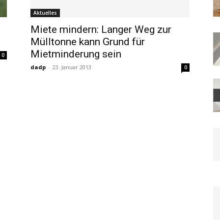
Aktuelles
Miete mindern: Langer Weg zur
Mülltonne kann Grund für
Mietminderung sein
0
dadp
-
23. Januar 2013
0