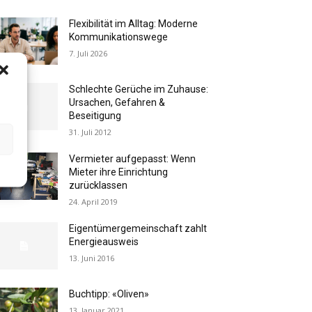
Flexibilität im Alltag: Moderne
Kommunikationswege
7. Juli 2026
Schlechte Gerüche im Zuhause:
Ursachen, Gefahren &
Beseitigung
31. Juli 2012
Vermieter aufgepasst: Wenn
Mieter ihre Einrichtung
zurücklassen
24. April 2019
Eigentümergemeinschaft zahlt
Energieausweis
13. Juni 2016
Buchtipp: «Oliven»
13. Januar 2021