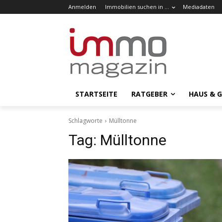
Anmelden
Immobilien suchen in …
Mediadaten
STARTSEITE
RATGEBER
HAUS & 
Schlagworte
Mülltonne
Tag:
Mülltonne