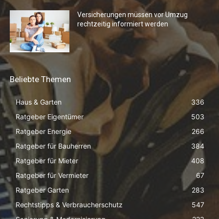
Versicherungen müssen vor Umzug
rechtzeitig informiert werden
Beliebte Themen
Haus & Garten
336
Ratgeber Eigentümer
503
Ratgeber Energie
266
Ratgeber für Bauherren
384
Ratgeber für Mieter
408
Ratgeber für Vermieter
67
Ratgeber Garten
283
Rechtstipps & Verbraucherschutz
547