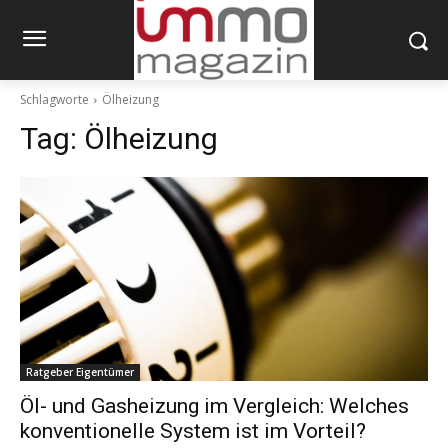
Schlagworte
Ölheizung
Tag:
Ölheizung
Ratgeber Eigentümer
Öl- und Gasheizung im Vergleich: Welches
konventionelle System ist im Vorteil?