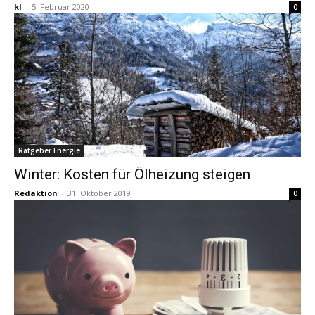
kl
-
5. Februar 2020
0
Ratgeber Energie
Winter: Kosten für Ölheizung steigen
Redaktion
-
31. Oktober 2019
0