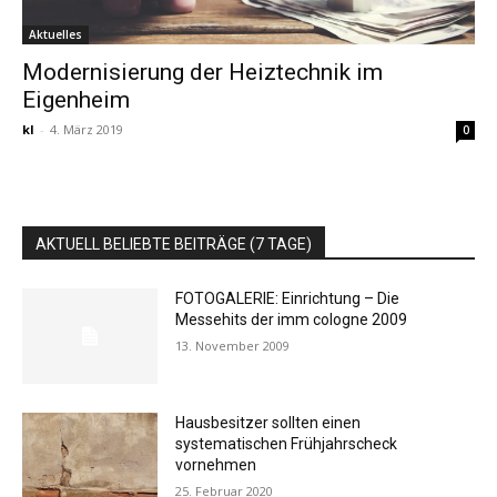
Aktuelles
Modernisierung der Heiztechnik im
Eigenheim
kl
-
4. März 2019
0
AKTUELL BELIEBTE BEITRÄGE (7 TAGE)
FOTOGALERIE: Einrichtung – Die
Messehits der imm cologne 2009
13. November 2009
Hausbesitzer sollten einen
systematischen Frühjahrscheck
vornehmen
25. Februar 2020