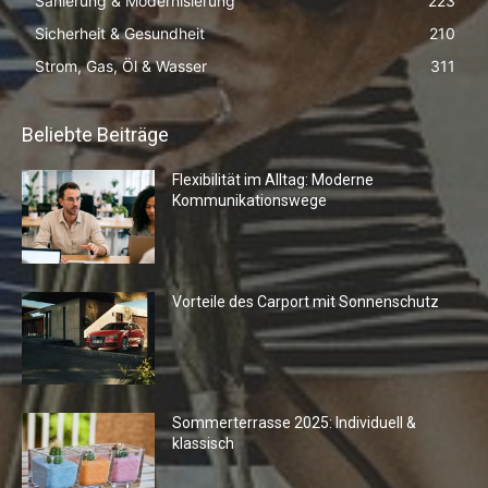
Sanierung & Modernisierung
223
Sicherheit & Gesundheit
210
Strom, Gas, Öl & Wasser
311
Beliebte Beiträge
Flexibilität im Alltag: Moderne
Kommunikationswege
Vorteile des Carport mit Sonnenschutz
Sommerterrasse 2025: Individuell &
klassisch