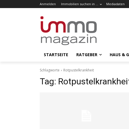
Anmelden
Immobilien suchen in …
Mediadaten
STARTSEITE
RATGEBER
HAUS & 
Schlagworte
Rotpustelkrankheit
Tag:
Rotpustelkrankhei