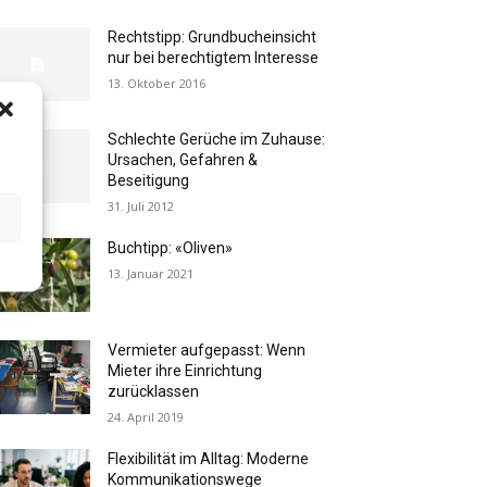
Rechtstipp: Grundbucheinsicht
nur bei berechtigtem Interesse
13. Oktober 2016
Schlechte Gerüche im Zuhause:
Ursachen, Gefahren &
Beseitigung
31. Juli 2012
Buchtipp: «Oliven»
13. Januar 2021
Vermieter aufgepasst: Wenn
Mieter ihre Einrichtung
zurücklassen
24. April 2019
Flexibilität im Alltag: Moderne
Kommunikationswege