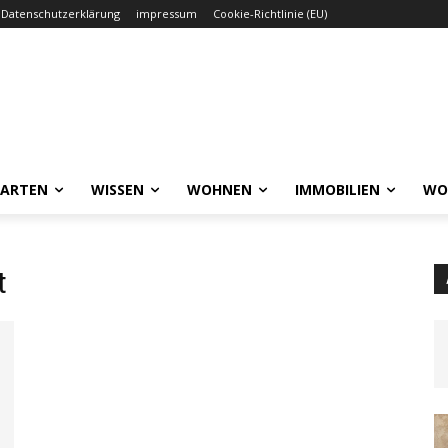
Datenschutzerklärung
impressum
Cookie-Richtlinie (EU)
GARTEN
WISSEN
WOHNEN
IMMOBILIEN
WO
t