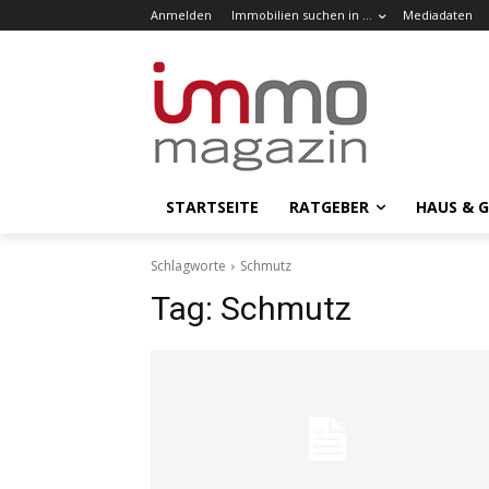
Anmelden
Immobilien suchen in …
Mediadaten
STARTSEITE
RATGEBER
HAUS & 
Schlagworte
Schmutz
Tag:
Schmutz