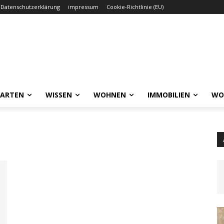
Datenschutzerklärung
impressum
Cookie-Richtlinie (EU)
GARTEN
WISSEN
WOHNEN
IMMOBILIEN
WO