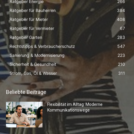
Ratgeber Energie
266
Ratgeber für Bauherren
384
Ratgeber für Mieter
408
Ratgeber für Vermieter
67
Ratgeber Garten
283
Rechtstipps & Verbraucherschutz
547
Sanierung & Modernisierung
223
Sicherheit & Gesundheit
210
Strom, Gas, Öl & Wasser
311
Beliebte Beiträge
Flexibilität im Alltag: Moderne
Kommunikationswege