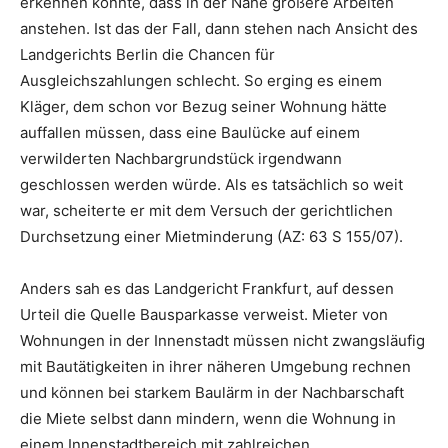
erkennen konnte, dass in der Nähe größere Arbeiten
anstehen. Ist das der Fall, dann stehen nach Ansicht des
Landgerichts Berlin die Chancen für
Ausgleichszahlungen schlecht. So erging es einem
Kläger, dem schon vor Bezug seiner Wohnung hätte
auffallen müssen, dass eine Baulücke auf einem
verwilderten Nachbargrundstück irgendwann
geschlossen werden würde. Als es tatsächlich so weit
war, scheiterte er mit dem Versuch der gerichtlichen
Durchsetzung einer Mietminderung (AZ: 63 S 155/07).
Anders sah es das Landgericht Frankfurt, auf dessen
Urteil die Quelle Bausparkasse verweist. Mieter von
Wohnungen in der Innenstadt müssen nicht zwangsläufig
mit Bautätigkeiten in ihrer näheren Umgebung rechnen
und können bei starkem Baulärm in der Nachbarschaft
die Miete selbst dann mindern, wenn die Wohnung in
einem Innenstadtbereich mit zahlreichen