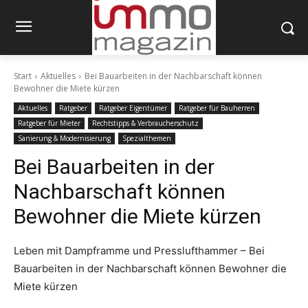
Start
Aktuelles
Bei Bauarbeiten in der Nachbarschaft können
Bewohner die Miete kürzen
Aktuelles
Ratgeber
Ratgeber Eigentümer
Ratgeber für Bauherren
Ratgeber für Mieter
Rechtstipps & Verbraucherschutz
Sanierung & Modernisierung
Spezialthemen
Bei Bauarbeiten in der
Nachbarschaft können
Bewohner die Miete kürzen
Leben mit Dampframme und Presslufthammer – Bei
Bauarbeiten in der Nachbarschaft können Bewohner die
Miete kürzen