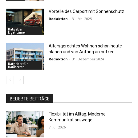
Vorteile des Carport mit Sonnenschutz
Redaktion
-
31. Mai 2025
Ratgeber
Eigentümer
Altersgerechtes Wohnen schon heute
planen und von Anfang an nutzen
Redaktion
-
31. Dezember 2024
Ratgeber für
Bauherren
BELIEBTE BEITRÄGE
Flexibilität im Alltag: Moderne
Kommunikationswege
7. Juli 2026