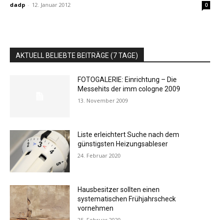
dadp
-
12. Januar 2012
0
AKTUELL BELIEBTE BEITRÄGE (7 TAGE)
FOTOGALERIE: Einrichtung – Die
Messehits der imm cologne 2009
13. November 2009
Liste erleichtert Suche nach dem
günstigsten Heizungsableser
24. Februar 2020
Hausbesitzer sollten einen
systematischen Frühjahrscheck
vornehmen
25. Februar 2020