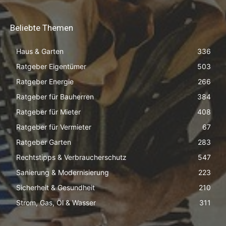
Beliebte Themen
Haus & Garten
336
Ratgeber Eigentümer
503
Ratgeber Energie
266
Ratgeber für Bauherren
384
Ratgeber für Mieter
408
Ratgeber für Vermieter
67
Ratgeber Garten
283
Rechtstipps & Verbraucherschutz
547
Sanierung & Modernisierung
223
Sicherheit & Gesundheit
210
Strom, Gas, Öl & Wasser
311