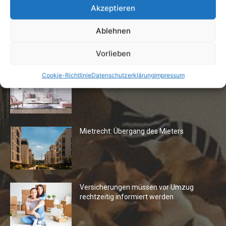
Akzeptieren
Ablehnen
Die Redaktion empfiehlt
Vorlieben
Fototapeten: Neuer Look fürs
Cookie-Richtlinie
Datenschutzerklärung
impressum
Wohnzimmer
Mietrecht: Übergang des Mieters
Versicherungen müssen vor Umzug
rechtzeitig informiert werden