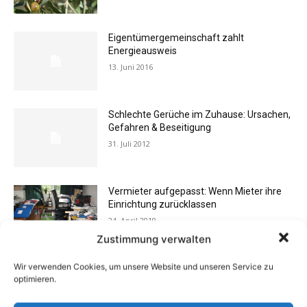
Eigentümergemeinschaft zahlt
Energieausweis
13. Juni 2016
Schlechte Gerüche im Zuhause: Ursachen,
Gefahren & Beseitigung
31. Juli 2012
Vermieter aufgepasst: Wenn Mieter ihre
Einrichtung zurücklassen
24. April 2019
Zustimmung verwalten
Wir verwenden Cookies, um unsere Website und unseren Service zu
Flexibilität im Alltag: Moderne
optimieren.
Kommunikationswege
7. Juli 2026