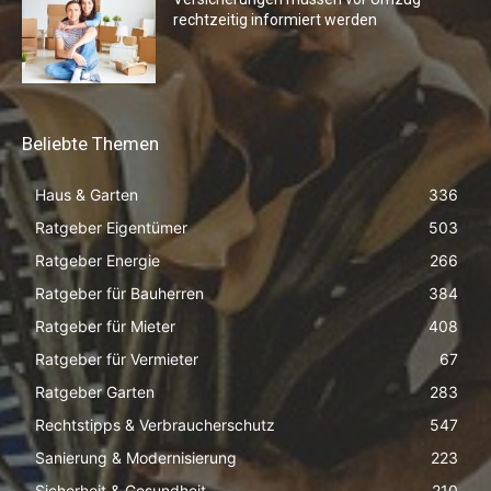
rechtzeitig informiert werden
Beliebte Themen
Haus & Garten
336
Ratgeber Eigentümer
503
Ratgeber Energie
266
Ratgeber für Bauherren
384
Ratgeber für Mieter
408
Ratgeber für Vermieter
67
Ratgeber Garten
283
Rechtstipps & Verbraucherschutz
547
Sanierung & Modernisierung
223
Sicherheit & Gesundheit
210