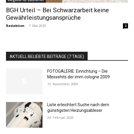
Ratgeber für Bauherren
BGH Urteil – Bei Schwarzarbeit keine
Gewährleistungsansprüche
Redaktion
-
7. Mai 2020
0
AKTUELL BELIEBTE BEITRÄGE (7 TAGE)
FOTOGALERIE: Einrichtung – Die
Messehits der imm cologne 2009
13. November 2009
Liste erleichtert Suche nach dem
günstigsten Heizungsableser
24. Februar 2020