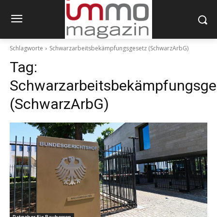
Schlagworte
Schwarzarbeitsbekämpfungsgesetz (SchwarzArbG)
Tag:
Schwarzarbeitsbekämpfungsge
(SchwarzArbG)