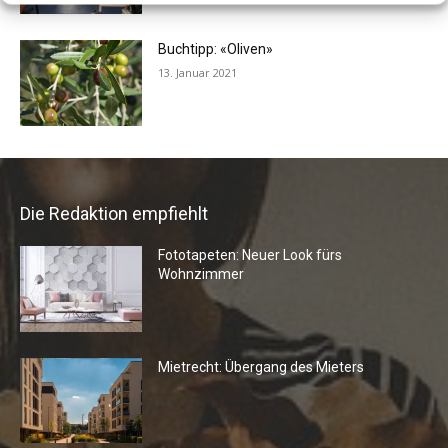
Buchtipp: «Oliven»
13. Januar 2021
Die Redaktion empfiehlt
Fototapeten: Neuer Look fürs
Wohnzimmer
Mietrecht: Übergang des Mieters