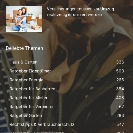
Versicherungen müssen vor Umzug
rechtzeitig informiert werden
Beliebte Themen
Haus & Garten
336
Ratgeber Eigentümer
503
Ratgeber Energie
266
Ratgeber für Bauherren
384
Ratgeber für Mieter
408
Ratgeber für Vermieter
67
Ratgeber Garten
283
Rechtstipps & Verbraucherschutz
547