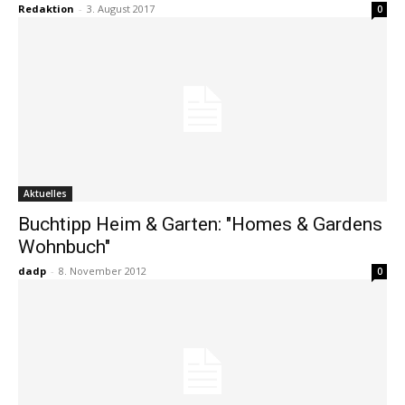
Redaktion
-
3. August 2017
0
Aktuelles
Buchtipp Heim & Garten: "Homes & Gardens
Wohnbuch"
dadp
-
8. November 2012
0