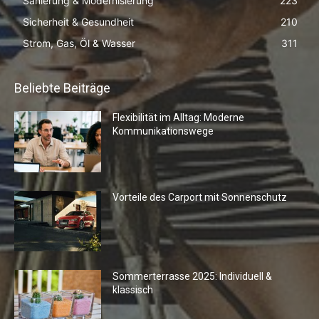
Sanierung & Modernisierung
223
Sicherheit & Gesundheit
210
Strom, Gas, Öl & Wasser
311
Beliebte Beiträge
Flexibilität im Alltag: Moderne
Kommunikationswege
Vorteile des Carport mit Sonnenschutz
Sommerterrasse 2025: Individuell &
klassisch