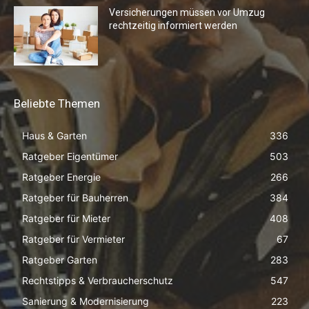
Versicherungen müssen vor Umzug
rechtzeitig informiert werden
Beliebte Themen
Haus & Garten
336
Ratgeber Eigentümer
503
Ratgeber Energie
266
Ratgeber für Bauherren
384
Ratgeber für Mieter
408
Ratgeber für Vermieter
67
Ratgeber Garten
283
Rechtstipps & Verbraucherschutz
547
Sanierung & Modernisierung
223