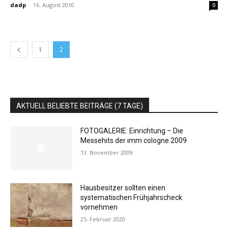
dadp
-
16. August 2010
0
1
2
AKTUELL BELIEBTE BEITRÄGE (7 TAGE)
FOTOGALERIE: Einrichtung – Die
Messehits der imm cologne 2009
13. November 2009
Hausbesitzer sollten einen
systematischen Frühjahrscheck
vornehmen
25. Februar 2020