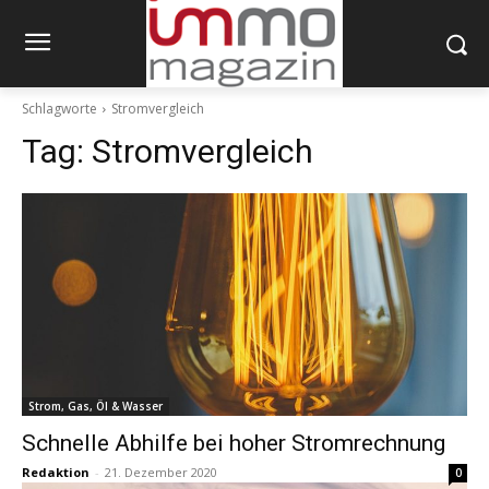
Schlagworte
Stromvergleich
Tag:
Stromvergleich
Strom, Gas, Öl & Wasser
Schnelle Abhilfe bei hoher Stromrechnung
Redaktion
-
21. Dezember 2020
0