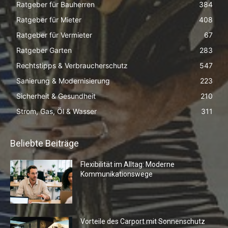
Ratgeber für Bauherren
384
Ratgeber für Mieter
408
Ratgeber für Vermieter
67
Ratgeber Garten
283
Rechtstipps & Verbraucherschutz
547
Sanierung & Modernisierung
223
Sicherheit & Gesundheit
210
Strom, Gas, Öl & Wasser
311
Beliebte Beiträge
Flexibilität im Alltag: Moderne
Kommunikationswege
Vorteile des Carport mit Sonnenschutz