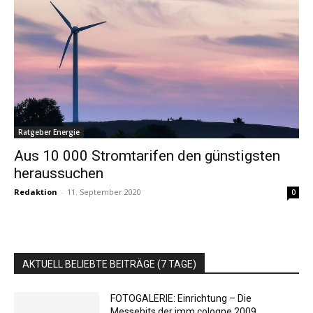
Ratgeber Energie
Aus 10 000 Stromtarifen den günstigsten
heraussuchen
Redaktion
-
11. September 2020
0
AKTUELL BELIEBTE BEITRÄGE (7 TAGE)
FOTOGALERIE: Einrichtung – Die
Messehits der imm cologne 2009