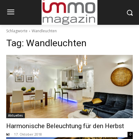
Schlagworte
Wandleuchten
Tag:
Wandleuchten
Aktuelles
Harmonische Beleuchtung für den Herbst
kl
-
17. Oktober 2018
0