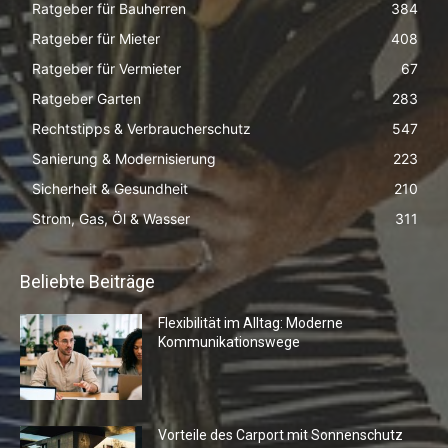
Ratgeber für Bauherren
384
Ratgeber für Mieter
408
Ratgeber für Vermieter
67
Ratgeber Garten
283
Rechtstipps & Verbraucherschutz
547
Sanierung & Modernisierung
223
Sicherheit & Gesundheit
210
Strom, Gas, Öl & Wasser
311
Beliebte Beiträge
Flexibilität im Alltag: Moderne
Kommunikationswege
Vorteile des Carport mit Sonnenschutz