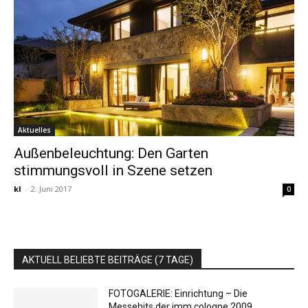
Aktuelles
Außenbeleuchtung: Den Garten
stimmungsvoll in Szene setzen
kl
-
2. Juni 2017
0
AKTUELL BELIEBTE BEITRÄGE (7 TAGE)
FOTOGALERIE: Einrichtung – Die
Messehits der imm cologne 2009