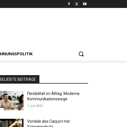
HNUNGSPOLITIK
BELIEBTE BEITRÄGE
Flexibilität im Alltag: Moderne
Kommunikationswege
7. Juli 2026
Vorteile des Carport mit
Sonnenschutz