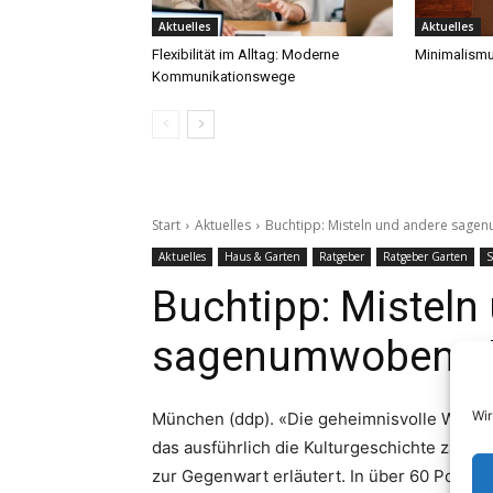
Aktuelles
Aktuelles
Flexibilität im Alltag: Moderne
Minimalismu
Kommunikationswege
Wir