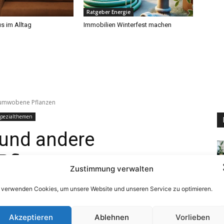
Ratgeber Energie
s im Alltag
Immobilien Winterfest machen
Zustimmung verwalten
 verwenden Cookies, um unsere Website und unseren Service zu optimieren.
Akzeptieren
Ablehnen
Vorlieben