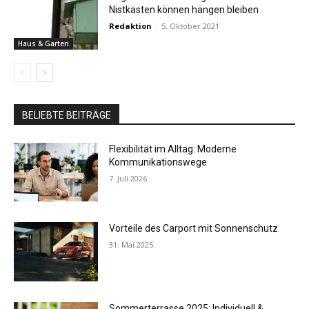
Nistkästen können hängen bleiben
Redaktion
-
5. Oktober 2021
Haus & Garten
BELIEBTE BEITRÄGE
Flexibilität im Alltag: Moderne
Kommunikationswege
7. Juli 2026
Vorteile des Carport mit Sonnenschutz
31. Mai 2025
Sommerterrasse 2025: Individuell &