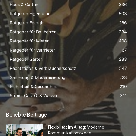
Haus & Garten
336
Ratgeber Eigentümer
503
Ratgeber Energie
266
Ratgeber für Bauherren
384
Ratgeber für Mieter
408
Ratgeber für Vermieter
67
Ratgeber Garten
283
Rechtstipps & Verbraucherschutz
547
Sanierung & Modernisierung
223
Sicherheit & Gesundheit
210
Strom, Gas, Öl & Wasser
311
Beliebte Beiträge
Flexibilität im Alltag: Moderne
Kommunikationswege