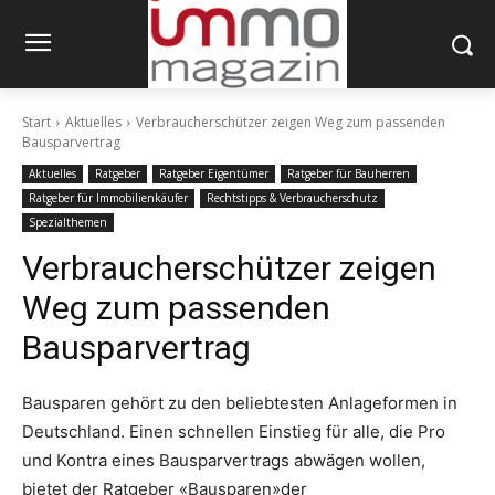
Start
Aktuelles
Verbraucherschützer zeigen Weg zum passenden
Bausparvertrag
Aktuelles
Ratgeber
Ratgeber Eigentümer
Ratgeber für Bauherren
Ratgeber für Immobilienkäufer
Rechtstipps & Verbraucherschutz
Spezialthemen
Verbraucherschützer zeigen
Weg zum passenden
Bausparvertrag
Bausparen gehört zu den beliebtesten Anlageformen in
Deutschland. Einen schnellen Einstieg für alle, die Pro
und Kontra eines Bausparvertrags abwägen wollen,
bietet der Ratgeber «Bausparen»der