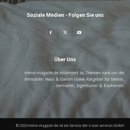
Soziale Medien - Folgen Sie uns
Über Uns
immo-magazin.de informiert zu Themen rund um die
Immobilie: Haus & Garten sowie Ratgeber für Mieter,
Vermieter, Eigentümer & Bauherren.
© 2020 immo-magazin.de ist ein Service der n-size services GmbH