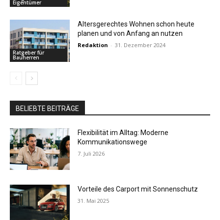
Eigentümer
Altersgerechtes Wohnen schon heute
planen und von Anfang an nutzen
Redaktion
-
31. Dezember 2024
Ratgeber für
Bauherren
BELIEBTE BEITRÄGE
Flexibilität im Alltag: Moderne
Kommunikationswege
7. Juli 2026
Vorteile des Carport mit Sonnenschutz
31. Mai 2025