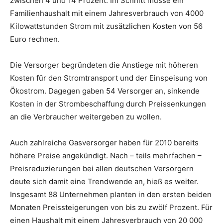
zwischen 4 und 14 Prozent. Im Schnitt müsse ein
Familienhaushalt mit einem Jahresverbrauch von 4000
Kilowattstunden Strom mit zusätzlichen Kosten von 56
Euro rechnen.
Die Versorger begründeten die Anstiege mit höheren
Kosten für den Stromtransport und der Einspeisung von
Ökostrom. Dagegen gaben 54 Versorger an, sinkende
Kosten in der Strombeschaffung durch Preissenkungen
an die Verbraucher weitergeben zu wollen.
Auch zahlreiche Gasversorger haben für 2010 bereits
höhere Preise angekündigt. Nach – teils mehrfachen –
Preisreduzierungen bei allen deutschen Versorgern
deute sich damit eine Trendwende an, hieß es weiter.
Insgesamt 88 Unternehmen planten in den ersten beiden
Monaten Preissteigerungen von bis zu zwölf Prozent. Für
einen Haushalt mit einem Jahresverbrauch von 20 000