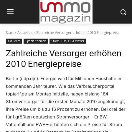
Start
Aktuelles
Zahlreiche Versorger erhöhen 2010 Energiepreise
Aktuelles
Spezialthemen
Strom, Gas, Öl & Wasser
Zahlreiche Versorger erhöhen
2010 Energiepreise
Berlin (ddp.djn). Energie wird für Millionen Haushalte im
kommenden Jahr teurer. Wie das Verbraucherportal
toptarif.de am Montag mitteile, haben bislang 184
Stromversorger für die ersten Monate 2010 angekündigt,
ihre Preise um bis zu 16 Prozent zu erhöhen. Bei drei der
fünf größten deutschen Stromversorger – EnBW,
Vattenfall und EWE – erhöhten sich die Preise für Strom