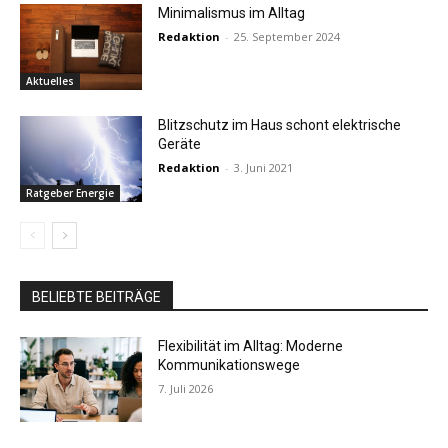
Minimalismus im Alltag
Redaktion
-
25. September 2024
Aktuelles
Blitzschutz im Haus schont elektrische
Geräte
Redaktion
-
3. Juni 2021
Ratgeber Energie
BELIEBTE BEITRÄGE
Flexibilität im Alltag: Moderne
Kommunikationswege
7. Juli 2026