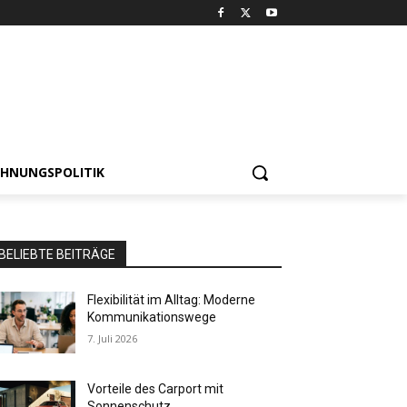
HNUNGSPOLITIK
BELIEBTE BEITRÄGE
Flexibilität im Alltag: Moderne
Kommunikationswege
7. Juli 2026
Vorteile des Carport mit
Sonnenschutz