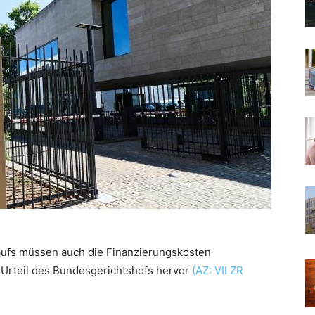
aufs müssen auch die Finanzierungskosten
 Urteil des Bundesgerichtshofs hervor
(AZ: VII ZR