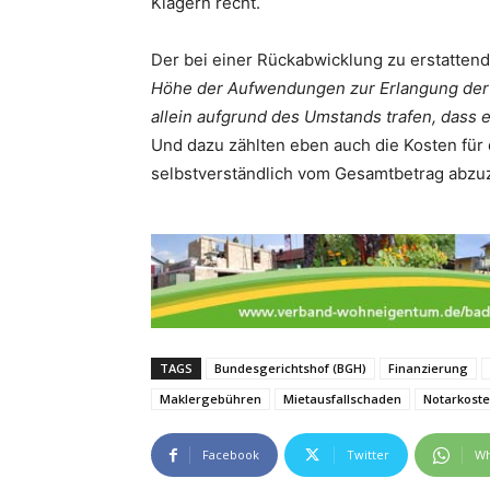
Klägern recht.
Der bei einer Rückabwicklung zu erstatte
Höhe der Aufwendungen zur Erlangung der 
allein aufgrund des Umstands trafen, dass
Und dazu zählten eben auch die Kosten für
selbstverständlich vom Gesamtbetrag abzu
TAGS
Bundesgerichtshof (BGH)
Finanzierung
Maklergebühren
Mietausfallschaden
Notarkost
Facebook
Twitter
Wh