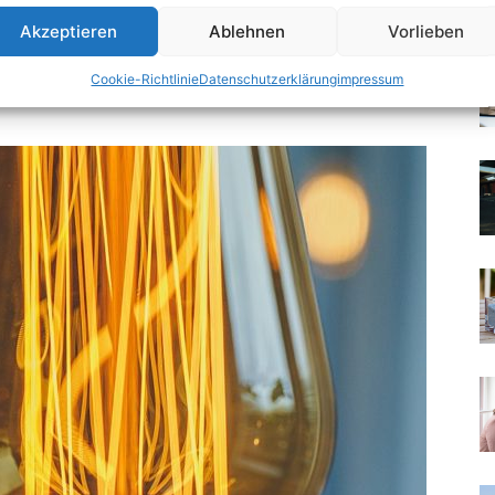
Akzeptieren
Ablehnen
Vorlieben
Cookie-Richtlinie
Datenschutzerklärung
impressum