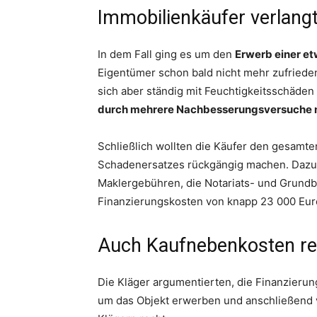
Immobilienkäufer verlang
In dem Fall ging es um den
Erwerb einer e
Eigentümer schon bald nicht mehr zufrieden
sich aber ständig mit Feuchtigkeitsschäde
durch mehrere Nachbesserungsversuche ni
Schließlich wollten die Käufer den gesam
Schadenersatzes rückgängig machen. Dazu 
Maklergebühren, die Notariats- und Grundb
Finanzierungskosten von knapp 23 000 Euro 
Auch Kaufnebenkosten re
Die Kläger argumentierten, die Finanzierung
um das Objekt erwerben und anschließend 