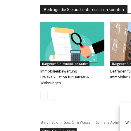
Beiträge die Sie auch interessieren könnten
Ratgeber für Immobilienkäufer
Ratgeber für
Immobilienbewertung –
Leitfaden fü
Preiskalkulation für Häuser &
Immobilie: 
Wohnungen
Wir