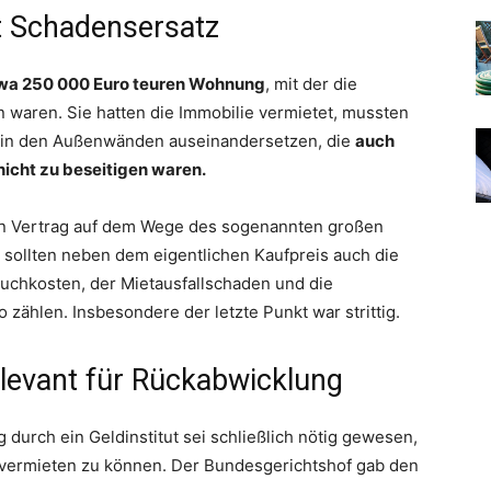
t Schadensersatz
twa 250 000 Euro teuren Wohnung
, mit der die
 waren. Sie hatten die Immobilie vermietet, mussten
n in den Außenwänden auseinandersetzen, die
auch
cht zu beseitigen waren.
ten Vertrag auf dem Wege des sogenannten großen
sollten neben dem eigentlichen Kaufpreis auch die
uchkosten, der Mietausfallschaden und die
zählen. Insbesondere der letzte Punkt war strittig.
levant für Rückabwicklung
 durch ein Geldinstitut sei schließlich nötig gewesen,
vermieten zu können. Der Bundesgerichtshof gab den