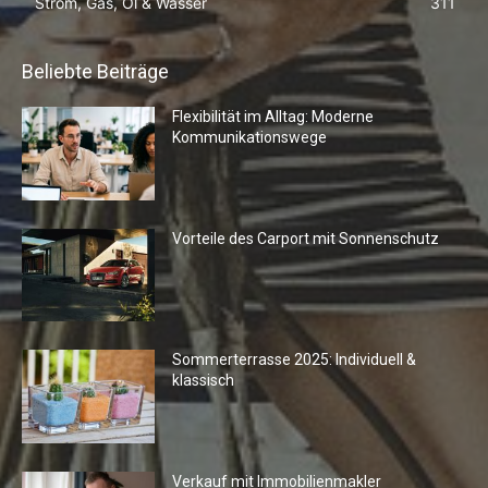
Strom, Gas, Öl & Wasser
311
Beliebte Beiträge
Flexibilität im Alltag: Moderne
Kommunikationswege
Vorteile des Carport mit Sonnenschutz
Sommerterrasse 2025: Individuell &
klassisch
Verkauf mit Immobilienmakler