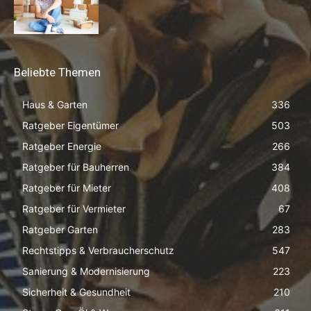
Beliebte Themen
Haus & Garten
336
Ratgeber Eigentümer
503
Ratgeber Energie
266
Ratgeber für Bauherren
384
Ratgeber für Mieter
408
Ratgeber für Vermieter
67
Ratgeber Garten
283
Rechtstipps & Verbraucherschutz
547
Sanierung & Modernisierung
223
Sicherheit & Gesundheit
210