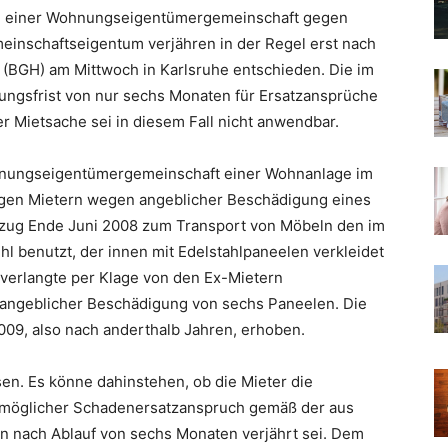
e einer Wohnungseigentümergemeinschaft gegen
inschaftseigentum verjähren in der Regel erst nach
 (BGH) am Mittwoch in Karlsruhe entschieden. Die im
rungsfrist von nur sechs Monaten für Ersatzansprüche
r Mietsache sei in diesem Fall nicht anwendbar.
ohnungseigentümergemeinschaft einer Wohnanlage im
gen Mietern wegen angeblicher Beschädigung eines
uszug Ende Juni 2008 zum Transport von Möbeln den im
 benutzt, der innen mit Edelstahlpaneelen verkleidet
verlangte per Klage von den Ex-Mietern
angeblicher Beschädigung von sechs Paneelen. Die
009, also nach anderthalb Jahren, erhoben.
en. Es könne dahinstehen, ob die Mieter die
n möglicher Schadenersatzanspruch gemäß der aus
n nach Ablauf von sechs Monaten verjährt sei. Dem