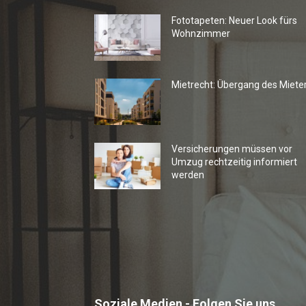
Fototapeten: Neuer Look fürs
Wohnzimmer
Mietrecht: Übergang des Miete
Versicherungen müssen vor
Umzug rechtzeitig informiert
werden
Soziale Medien - Folgen Sie uns