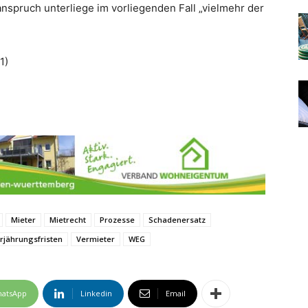
nspruch unterliege im vorliegenden Fall „vielmehr der
1)
Mieter
Mietrecht
Prozesse
Schadenersatz
rjährungsfristen
Vermieter
WEG
atsApp
Linkedin
Email