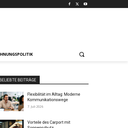
HNUNGSPOLITIK
BELIEBTE BEITRÄGE
Flexibilität im Alltag: Moderne
Kommunikationswege
7. Juli 2026
Vorteile des Carport mit
Sonnenschutz