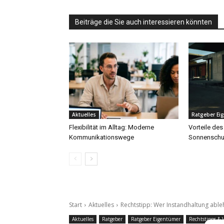
Beiträge die Sie auch interessieren könnten
Aktuelles
Ratgeber Ei
Flexibilität im Alltag: Moderne
Vorteile des
Kommunikationswege
Sonnenschu