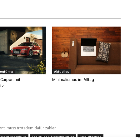
gentümer
Aktuelles
 Carport mit
Minimalismus im Alltag
tz