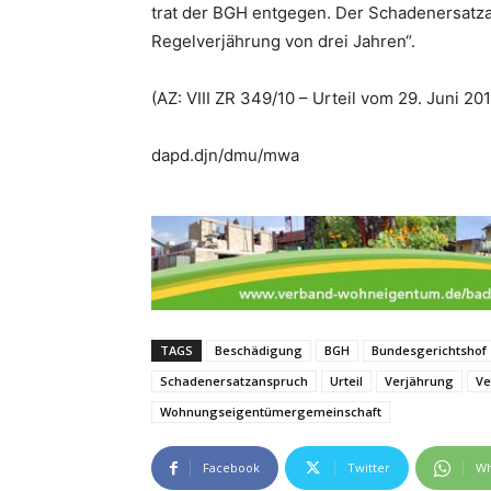
trat der BGH entgegen. Der Schadenersatza
Regelverjährung von drei Jahren“.
(AZ: VIII ZR 349/10 – Urteil vom 29. Juni 201
dapd.djn/dmu/mwa
TAGS
Beschädigung
BGH
Bundesgerichtshof
Schadenersatzanspruch
Urteil
Verjährung
Ve
Wohnungseigentümergemeinschaft
Facebook
Twitter
Wh