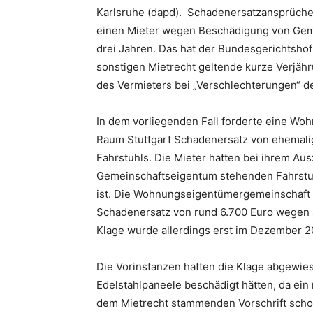
Karlsruhe (dapd). Schadenersatzansprüch
einen Mieter wegen Beschädigung von Geme
drei Jahren. Das hat der Bundesgerichtshof
sonstigen Mietrecht geltende kurze Verjäh
des Vermieters bei „Verschlechterungen“ de
In dem vorliegenden Fall forderte eine W
Raum Stuttgart Schadenersatz von ehemali
Fahrstuhls. Die Mieter hatten bei ihrem A
Gemeinschaftseigentum stehenden Fahrstuhl
ist. Die Wohnungseigentümergemeinschaft 
Schadenersatz von rund 6.700 Euro wegen 
Klage wurde allerdings erst im Dezember 2
Die Vorinstanzen hatten die Klage abgewies
Edelstahlpaneele beschädigt hätten, da ei
dem Mietrecht stammenden Vorschrift scho