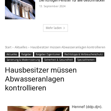
Die richtigen Fenster für alle Geschmäcker
13. September 2024
Mehr laden