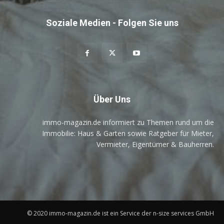
Soziale Medien - Folgen Sie uns
Über Uns
immo-magazin.de informiert zu Themen rund um die
Immobilie: Haus & Garten sowie Ratgeber für Mieter,
Vermieter, Eigentümer & Bauherren.
© 2020 immo-magazin.de ist ein Service der n-size services GmbH