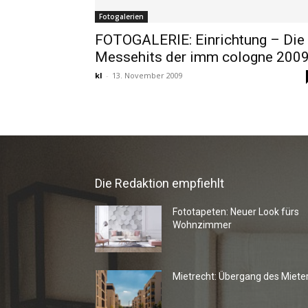
Fotogalerien
FOTOGALERIE: Einrichtung – Die
Messehits der imm cologne 200
kl
-
13. November 2009
Die Redaktion empfiehlt
Fototapeten: Neuer Look fürs
Wohnzimmer
Mietrecht: Übergang des Miete