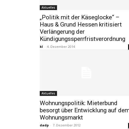
Aktuelles
„Politik mit der Käseglocke“ –
Haus & Grund Hessen kritisiert
Verlängerung der
Kündigungssperrfristverordnung
kl
-
4. Dezember 2014
Aktuelles
Wohnungspolitik: Mieterbund
besorgt über Entwicklung auf de
Wohnungsmarkt
dadp
-
7. Dezember 2012