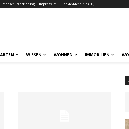
Datenschutzerklärung
impressum
Cookie-Richtlinie (EU)
GARTEN
WISSEN
WOHNEN
IMMOBILIEN
WO