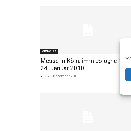
Aktuelles
Wir
Messe in Köln: imm cologne 19. 
24. Januar 2010
kl
-
25. Dezember 2009