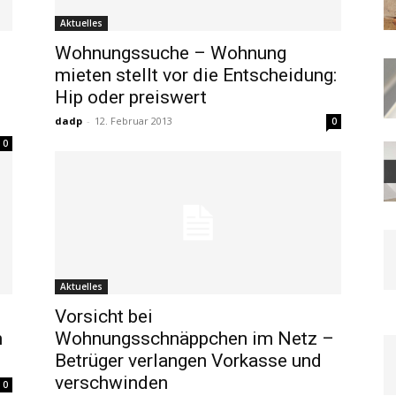
Aktuelles
Wohnungssuche – Wohnung
mieten stellt vor die Entscheidung:
Hip oder preiswert
dadp
-
12. Februar 2013
0
0
Aktuelles
Vorsicht bei
m
Wohnungsschnäppchen im Netz –
Betrüger verlangen Vorkasse und
verschwinden
0