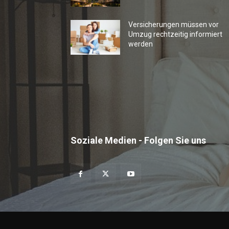
Versicherungen müssen vor
Umzug rechtzeitig informiert
werden
Soziale Medien - Folgen Sie uns