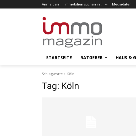
Anmelden
Immobilien suchen in …
Mediadaten
STARTSEITE
RATGEBER
HAUS & 
Schlagworte
Köln
Tag:
Köln