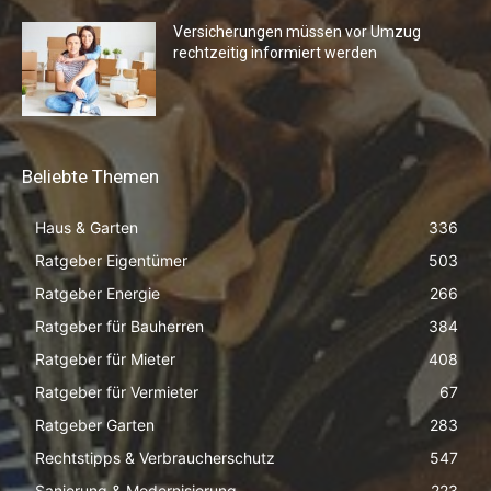
Versicherungen müssen vor Umzug
rechtzeitig informiert werden
Beliebte Themen
Haus & Garten
336
Ratgeber Eigentümer
503
Ratgeber Energie
266
Ratgeber für Bauherren
384
Ratgeber für Mieter
408
Ratgeber für Vermieter
67
Ratgeber Garten
283
Rechtstipps & Verbraucherschutz
547
Sanierung & Modernisierung
223