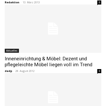
Redaktion
-
13. März 2013
0
Aktuelles
Inneneinrichtung & Möbel: Dezent und
pflegeleichte Möbel liegen voll im Trend
dadp
-
28. August 2012
0