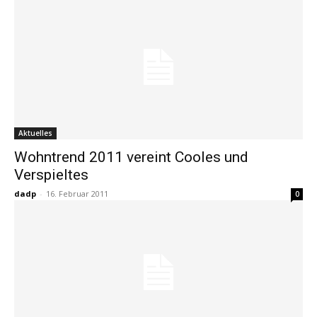
Aktuelles
Wohntrend 2011 vereint Cooles und
Verspieltes
dadp
-
16. Februar 2011
0