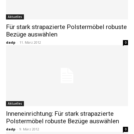
Aktuelles
Für stark strapazierte Polstermöbel robuste
Bezüge auswählen
dadp
-
11. März 2012
0
Aktuelles
Inneneinrichtung: Für stark strapazierte
Polstermöbel robuste Bezüge auswählen
dadp
-
9. März 2012
0