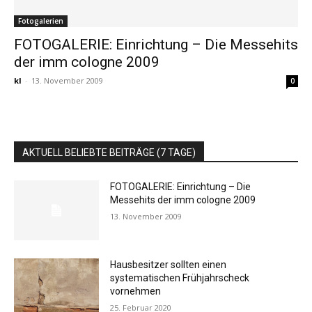
Fotogalerien
FOTOGALERIE: Einrichtung – Die Messehits
der imm cologne 2009
kl
-
13. November 2009
0
AKTUELL BELIEBTE BEITRÄGE (7 TAGE)
FOTOGALERIE: Einrichtung – Die
Messehits der imm cologne 2009
13. November 2009
Hausbesitzer sollten einen
systematischen Frühjahrscheck
vornehmen
25. Februar 2020