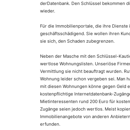
derDatenbank. Den Schlüssel bekommen die 
wieder.
Für die Immobilienportale, die ihre Dienste 
geschäftsschädigend. Sie wollen ihren Ku
sie sich, den Schaden zubegrenzen.
Neben der Masche mit den Schlüssel-Kauti
wertlose Wohnungslisten. Unseriöse Firmen
Vermittlung sie nicht beauftragt wurden. Ruf
Wohnung leider schon vergeben sei. Man ha
mit diesen Wohnungen könne gegen Geld 
kostenpflichtige Internetdatenbank-Zugäng
Mietinteressenten rund 200 Euro für kosten
Zugänge seien jedoch wertlos. Meist kopie
Immobilienangebote von anderen Anbietern
erfunden.