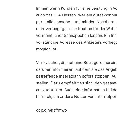
Immer, wenn Kunden für eine Leistung in Vo
auch das LKA Hessen. Wer ein gutesWohnun
persönlich ansehen und mit den Nachbarn 
oder verlangt gar eine Kaution für denWohn
vermeintlichenSchnäppchen lassen. Ein Indi
vollständige Adresse des Anbieters vorliegt
möglich ist.
Verbraucher, die auf eine Betrügerei herein
darüber informieren, auf dem sie das Ange
betreffende Inseratdann sofort stoppen. Au
stellen. Dazu empfiehlt es sich, den gesa
auszudrucken. Auch eine Information bei d
hilfreich, um andere Nutzer von Internetpo
ddp.djn/kaf/mwo