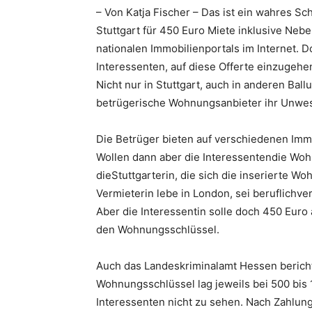
– Von Katja Fischer – Das ist ein wahres 
Stuttgart für 450 Euro Miete inklusive Neb
nationalen Immobilienportals im Internet. 
Interessenten, auf diese Offerte einzugehe
Nicht nur in Stuttgart, auch in anderen Bal
betrügerische Wohnungsanbieter ihr Unwe
Die Betrüger bieten auf verschiedenen Im
Wollen dann aber die Interessentendie Woh
dieStuttgarterin, die sich die inserierte W
Vermieterin lebe in London, sei beruflichv
Aber die Interessentin solle doch 450 Eur
den Wohnungsschlüssel.
Auch das Landeskriminalamt Hessen bericht
Wohnungsschlüssel lag jeweils bei 500 bi
Interessenten nicht zu sehen. Nach Zahlun