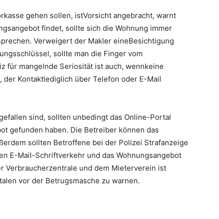
rkasse gehen sollen, istVorsicht angebracht, warnt
gsangebot findet, sollte sich die Wohnung immer
sprechen. Verweigert der Makler eineBesichtigung
ungsschlüssel, sollte man die Finger vom
z für mangelnde Seriosität ist auch, wennkeine
, der Kontaktlediglich über Telefon oder E-Mail
gefallen sind, sollten unbedingt das Online-Portal
bot gefunden haben. Die Betreiber können das
ßerdem sollten Betroffene bei der Polizei Strafanzeige
mten E-Mail-Schriftverkehr und das Wohnungsangebot
er Verbraucherzentrale und dem Mieterverein ist
rtalen vor der Betrugsmasche zu warnen.