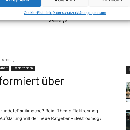
Ratgeber für Immobilienkäufer
s im Alltag
Immobilienbewertung –
Cookie-Richtlinie
Datenschutzerklärung
impressum
Preiskalkulation für Häuser &
Wohnungen