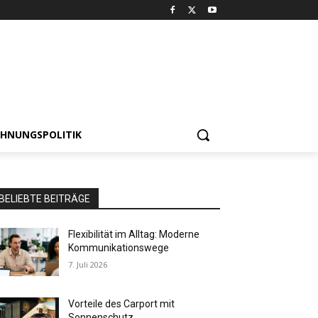
HNUNGSPOLITIK
BELIEBTE BEITRÄGE
Flexibilität im Alltag: Moderne
Kommunikationswege
7. Juli 2026
Vorteile des Carport mit
Sonnenschutz