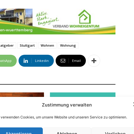
Ratgeber
Stuttgart
Wohnen
Wohnung
atsApp
Linkedin
Email
Zustimmung verwalten
 verwenden Cookies, um unsere Website und unseren Service zu optimieren.
Akzeptieren
Ablehnen
Vorlieben