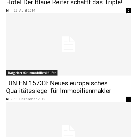
Hotel Der Blaue Reiter schafft das Triple!
kl
-
23. April 2014
0
Ratgeber für Immobilienkäufer
DIN EN 15733: Neues europäisches
Qualitätssiegel für Immobilienmakler
kl
-
13. Dezember 2012
0