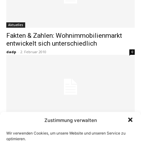
Aktuelles
Fakten & Zahlen: Wohnimmobilienmarkt
entwickelt sich unterschiedlich
dadp
-
2. Februar 2010
0
Aktuelles
Zustimmung verwalten
Hausbau – Comeback für den Beton
Wir verwenden Cookies, um unsere Website und unseren Service zu
dadp
-
4. November 2009
0
optimieren.