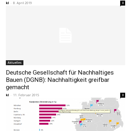
kl
-
8. April 2019
0
Aktuelles
Deutsche Gesellschaft für Nachhaltiges
Bauen (DGNB): Nachhaltigkeit greifbar
gemacht
kl
-
11. Februar 2015
0