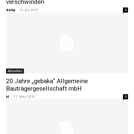
verschwinden
dadp
-
16. Juli 2010
0
Aktuelles
20 Jahre „gebaka“ Allgemeine
Bauträgergesellschaft mbH
kl
-
17. März 2010
0