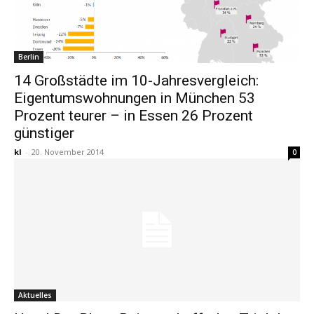
Berlin
14 Großstädte im 10-Jahresvergleich:
Eigentumswohnungen in München 53
Prozent teurer – in Essen 26 Prozent
günstiger
kl
-
20. November 2014
0
Aktuelles