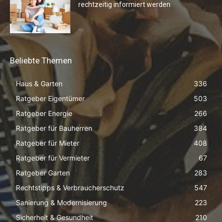
rechtzeitig informiert werden
Beliebte Themen
Haus & Garten
336
Ratgeber Eigentümer
503
Ratgeber Energie
266
Ratgeber für Bauherren
384
Ratgeber für Mieter
408
Ratgeber für Vermieter
67
Ratgeber Garten
283
Rechtstipps & Verbraucherschutz
547
Sanierung & Modernisierung
223
Sicherheit & Gesundheit
210