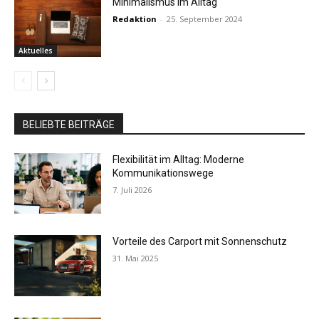
Minimalismus im Alltag
Redaktion
-
25. September 2024
Aktuelles
BELIEBTE BEITRÄGE
Flexibilität im Alltag: Moderne
Kommunikationswege
7. Juli 2026
Vorteile des Carport mit Sonnenschutz
31. Mai 2025