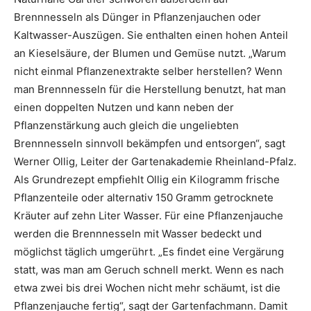
Brennnesseln als Dünger in Pflanzenjauchen oder
Kaltwasser-Auszügen. Sie enthalten einen hohen Anteil
an Kieselsäure, der Blumen und Gemüse nutzt. „Warum
nicht einmal Pflanzenextrakte selber herstellen? Wenn
man Brennnesseln für die Herstellung benutzt, hat man
einen doppelten Nutzen und kann neben der
Pflanzenstärkung auch gleich die ungeliebten
Brennnesseln sinnvoll bekämpfen und entsorgen“, sagt
Werner Ollig, Leiter der Gartenakademie Rheinland-Pfalz.
Als Grundrezept empfiehlt Ollig ein Kilogramm frische
Pflanzenteile oder alternativ 150 Gramm getrocknete
Kräuter auf zehn Liter Wasser. Für eine Pflanzenjauche
werden die Brennnesseln mit Wasser bedeckt und
möglichst täglich umgerührt. „Es findet eine Vergärung
statt, was man am Geruch schnell merkt. Wenn es nach
etwa zwei bis drei Wochen nicht mehr schäumt, ist die
Pflanzenjauche fertig“, sagt der Gartenfachmann. Damit