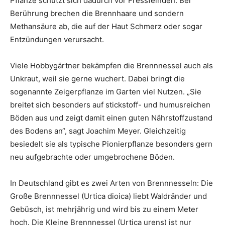
Pflanze schützt sich dadurch vor Fressfeinden. Bei
Berührung brechen die Brennhaare und sondern
Methansäure ab, die auf der Haut Schmerz oder sogar
Entzündungen verursacht.
Viele Hobbygärtner bekämpfen die Brennnessel auch als
Unkraut, weil sie gerne wuchert. Dabei bringt die
sogenannte Zeigerpflanze im Garten viel Nutzen. „Sie
breitet sich besonders auf stickstoff- und humusreichen
Böden aus und zeigt damit einen guten Nährstoffzustand
des Bodens an“, sagt Joachim Meyer. Gleichzeitig
besiedelt sie als typische Pionierpflanze besonders gern
neu aufgebrachte oder umgebrochene Böden.
In Deutschland gibt es zwei Arten von Brennnesseln: Die
Große Brennnessel (Urtica dioica) liebt Waldränder und
Gebüsch, ist mehrjährig und wird bis zu einem Meter
hoch. Die Kleine Brennnessel (Urtica urens) ist nur