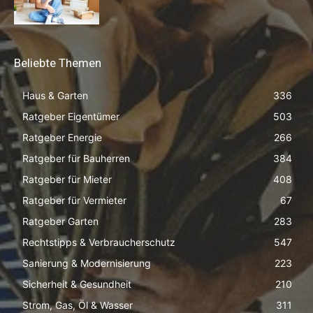
Beliebte Themen
Haus & Garten
336
Ratgeber Eigentümer
503
Ratgeber Energie
266
Ratgeber für Bauherren
384
Ratgeber für Mieter
408
Ratgeber für Vermieter
67
Ratgeber Garten
283
Rechtstipps & Verbraucherschutz
547
Sanierung & Modernisierung
223
Sicherheit & Gesundheit
210
Strom, Gas, Öl & Wasser
311