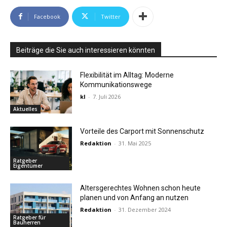
Facebook
Twitter
Beiträge die Sie auch interessieren könnten
Flexibilität im Alltag: Moderne
Kommunikationswege
kl
-
7. Juli 2026
Aktuelles
Vorteile des Carport mit Sonnenschutz
Redaktion
-
31. Mai 2025
Ratgeber
Eigentümer
Altersgerechtes Wohnen schon heute
planen und von Anfang an nutzen
Redaktion
-
31. Dezember 2024
Ratgeber für
Bauherren