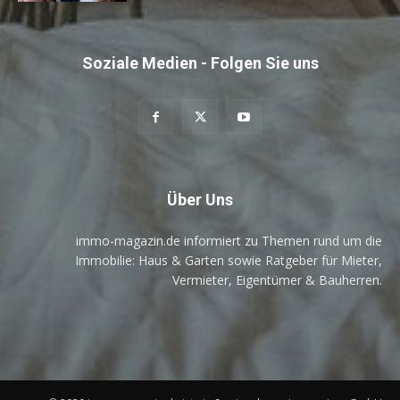
Soziale Medien - Folgen Sie uns
Über Uns
immo-magazin.de informiert zu Themen rund um die
Immobilie: Haus & Garten sowie Ratgeber für Mieter,
Vermieter, Eigentümer & Bauherren.