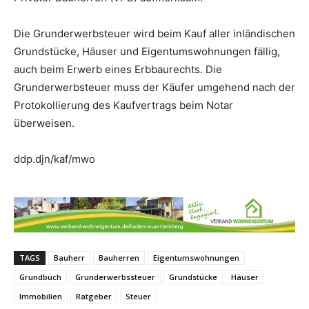
Die Grunderwerbsteuer wird beim Kauf aller inländischen
Grundstücke, Häuser und Eigentumswohnungen fällig,
auch beim Erwerb eines Erbbaurechts. Die
Grunderwerbsteuer muss der Käufer umgehend nach der
Protokollierung des Kaufvertrags beim Notar
überweisen.
ddp.djn/kaf/mwo
TAGS
Bauherr
Bauherren
Eigentumswohnungen
Grundbuch
Grunderwerbssteuer
Grundstücke
Häuser
Immobilien
Ratgeber
Steuer