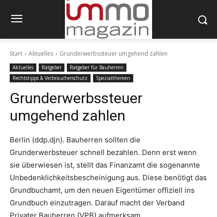
Start
Aktuelles
Grunderwerbssteuer umgehend zahlen
Aktuelles
Ratgeber
Ratgeber für Bauherren
Rechtstipps & Verbraucherschutz
Spezialthemen
Grunderwerbssteuer
umgehend zahlen
Berlin (ddp.djn). Bauherren sollten die
Grunderwerbsteuer schnell bezahlen. Denn erst wenn
sie überwiesen ist, stellt das Finanzamt die sogenannte
Unbedenklichkeitsbescheinigung aus. Diese benötigt das
Grundbuchamt, um den neuen Eigentümer offiziell ins
Grundbuch einzutragen. Darauf macht der Verband
Privater Bauherren (VPB) aufmerksam.