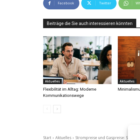
Facebook
Twitter
Wh
Beiträge die Sie auch interessieren könnten
Aktuelles
Aktuelles
Flexibilität im Alltag: Moderne
Minimalismu
Kommunikationswege