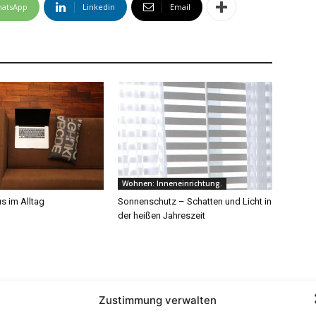
atsApp
Linkedin
Email
Wohnen: Inneneinrichtung.
s im Alltag
Sonnenschutz – Schatten und Licht in
der heißen Jahreszeit
Zustimmung verwalten