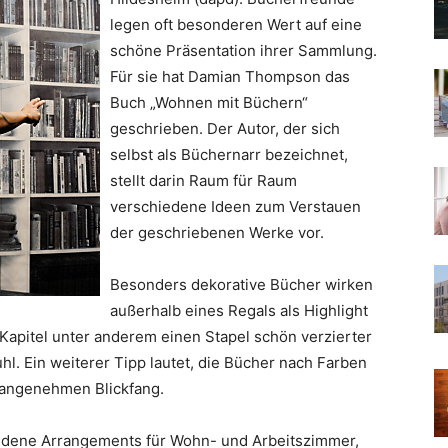
legen oft besonderen Wert auf eine
schöne Präsentation ihrer Sammlung.
Für sie hat Damian Thompson das
Buch „Wohnen mit Büchern“
geschrieben. Der Autor, der sich
selbst als Büchernarr bezeichnet,
stellt darin Raum für Raum
verschiedene Ideen zum Verstauen
der geschriebenen Werke vor.
Besonders dekorative Bücher wirken
außerhalb eines Regals als Highlight
 Kapitel unter anderem einen Stapel schön verzierter
. Ein weiterer Tipp lautet, die Bücher nach Farben
n angenehmen Blickfang.
iedene Arrangements für Wohn- und Arbeitszimmer,