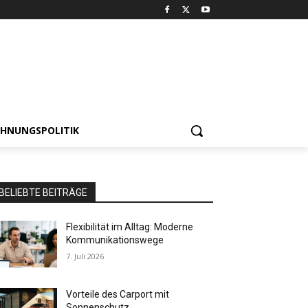
HNUNGSPOLITIK
BELIEBTE BEITRÄGE
Flexibilität im Alltag: Moderne
Kommunikationswege
7. Juli 2026
Vorteile des Carport mit
Sonnenschutz