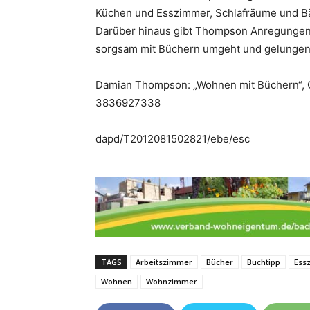
Küchen und Esszimmer, Schlafräume und Bä
Darüber hinaus gibt Thompson Anregungen
sorgsam mit Büchern umgeht und gelungene
Damian Thompson: „Wohnen mit Büchern“, G
3836927338
dapd/T2012081502821/ebe/esc
TAGS
Arbeitszimmer
Bücher
Buchtipp
Ess
Wohnen
Wohnzimmer