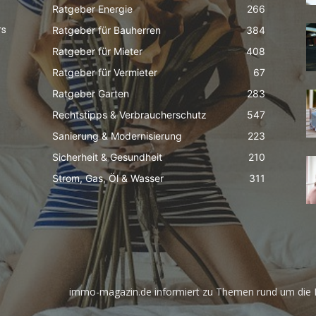
Ratgeber Energie
266
Ratgeber für Bauherren
384
rs
Ratgeber für Mieter
408
Ratgeber für Vermieter
67
Ratgeber Garten
283
Rechtstipps & Verbraucherschutz
547
Sanierung & Modernisierung
223
Sicherheit & Gesundheit
210
Strom, Gas, Öl & Wasser
311
immo-magazin.de informiert zu Themen rund um die I