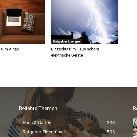
Beliebte Themen
B
Haus & Garten
336
Ratgeber Eigentümer
503