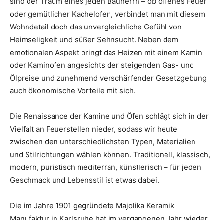
sind der Traum eines jeden Bauherrn – ob offenes Feuer
oder gemütlicher Kachelofen, verbindet man mit diesem
Wohndetail doch das unvergleichliche Gefühl von
Heimseligkeit und süßer Sehnsucht. Neben dem
emotionalen Aspekt bringt das Heizen mit einem Kamin
oder Kaminofen angesichts der steigenden Gas- und
Ölpreise und zunehmend verschärfender Gesetzgebung
auch ökonomische Vorteile mit sich.
Die Renaissance der Kamine und Öfen schlägt sich in der
Vielfalt an Feuerstellen nieder, sodass wir heute
zwischen den unterschiedlichsten Typen, Materialien
und Stilrichtungen wählen können. Traditionell, klassisch,
modern, puristisch mediterran, künstlerisch – für jeden
Geschmack und Lebensstil ist etwas dabei.
Die im Jahre 1901 gegründete Majolika Keramik
Manufaktur in Karlsruhe hat im vergangenen Jahr wieder