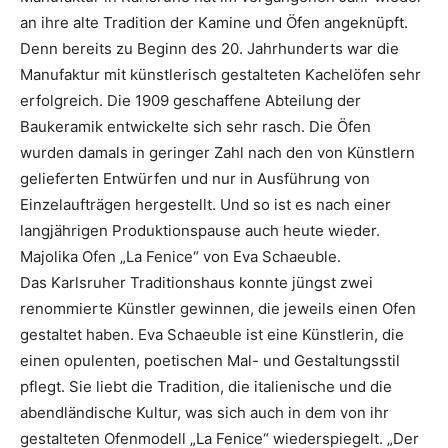
an ihre alte Tradition der Kamine und Öfen angeknüpft.
Denn bereits zu Beginn des 20. Jahrhunderts war die
Manufaktur mit künstlerisch gestalteten Kachelöfen sehr
erfolgreich. Die 1909 geschaffene Abteilung der
Baukeramik entwickelte sich sehr rasch. Die Öfen
wurden damals in geringer Zahl nach den von Künstlern
gelieferten Entwürfen und nur in Ausführung von
Einzelaufträgen hergestellt. Und so ist es nach einer
langjährigen Produktionspause auch heute wieder.
Majolika Ofen „La Fenice“ von Eva Schaeuble.
Das Karlsruher Traditionshaus konnte jüngst zwei
renommierte Künstler gewinnen, die jeweils einen Ofen
gestaltet haben. Eva Schaeuble ist eine Künstlerin, die
einen opulenten, poetischen Mal- und Gestaltungsstil
pflegt. Sie liebt die Tradition, die italienische und die
abendländische Kultur, was sich auch in dem von ihr
gestalteten Ofenmodell „La Fenice“ wiederspiegelt. „Der