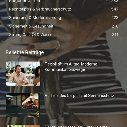
Ratgeber Garten
283
Rechtstipps & Verbraucherschutz
547
Sanierung & Modernisierung
223
Sicherheit & Gesundheit
210
Strom, Gas, Öl & Wasser
311
Beliebte Beiträge
Flexibilität im Alltag: Moderne
Kommunikationswege
Vorteile des Carport mit Sonnenschutz