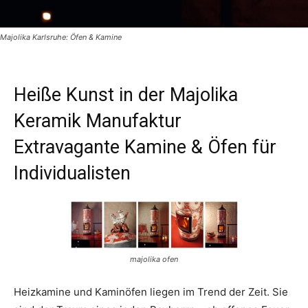
Majolika Karlsruhe: Öfen & Kamine
Heiße Kunst in der Majolika
Keramik Manufaktur
Extravagante Kamine & Öfen für
Individualisten
majolika ofen
Heizkamine und Kaminöfen liegen im Trend der Zeit. Sie