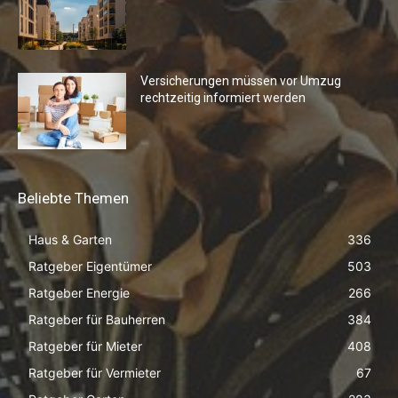
Versicherungen müssen vor Umzug
rechtzeitig informiert werden
Beliebte Themen
Haus & Garten
336
Ratgeber Eigentümer
503
Ratgeber Energie
266
Ratgeber für Bauherren
384
Ratgeber für Mieter
408
Ratgeber für Vermieter
67