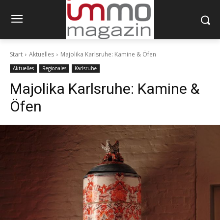
Start
Aktuelles
Majolika Karlsruhe: Kamine & Öfen
Aktuelles
Regionales
Karlsruhe
Majolika Karlsruhe: Kamine &
Öfen