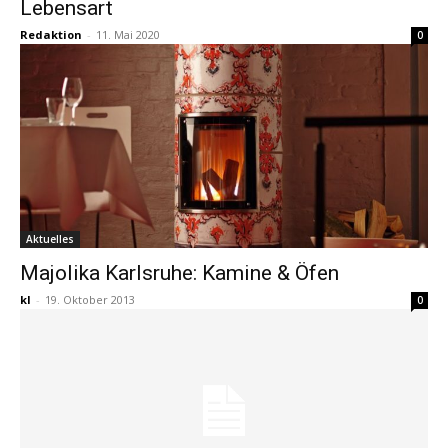
Lebensart
Redaktion
-
11. Mai 2020
0
Aktuelles
Majolika Karlsruhe: Kamine & Öfen
kl
-
19. Oktober 2013
0