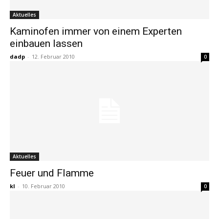
Aktuelles
Kaminofen immer von einem Experten
einbauen lassen
dadp
-
12. Februar 2010
0
Aktuelles
Feuer und Flamme
kl
-
10. Februar 2010
0