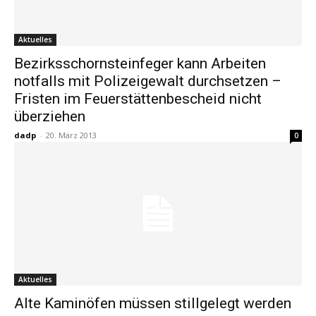
Aktuelles
Bezirksschornsteinfeger kann Arbeiten
notfalls mit Polizeigewalt durchsetzen –
Fristen im Feuerstättenbescheid nicht
überziehen
dadp
-
20. März 2013
0
Aktuelles
Alte Kaminöfen müssen stillgelegt werden