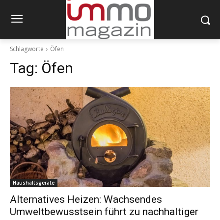
Schlagworte
Öfen
Tag:
Öfen
Haushaltsgeräte
Alternatives Heizen: Wachsendes
Umweltbewusstsein führt zu nachhaltiger