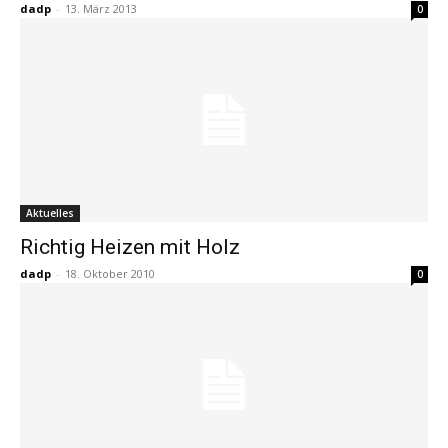
dadp
-
13. März 2013
0
Aktuelles
Richtig Heizen mit Holz
dadp
-
18. Oktober 2010
0