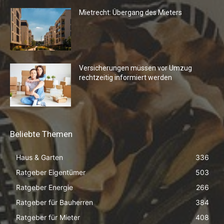
Mietrecht: Übergang des Mieters
Versicherungen müssen vor Umzug
rechtzeitig informiert werden
Beliebte Themen
Haus & Garten
336
Ratgeber Eigentümer
503
Ratgeber Energie
266
Ratgeber für Bauherren
384
Ratgeber für Mieter
408