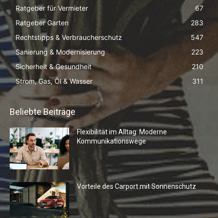
Ratgeber für Vermieter
67
Ratgeber Garten
283
Rechtstipps & Verbraucherschutz
547
Sanierung & Modernisierung
223
Sicherheit & Gesundheit
210
Strom, Gas, Öl & Wasser
311
Beliebte Beiträge
Flexibilität im Alltag: Moderne
Kommunikationswege
Vorteile des Carport mit Sonnenschutz