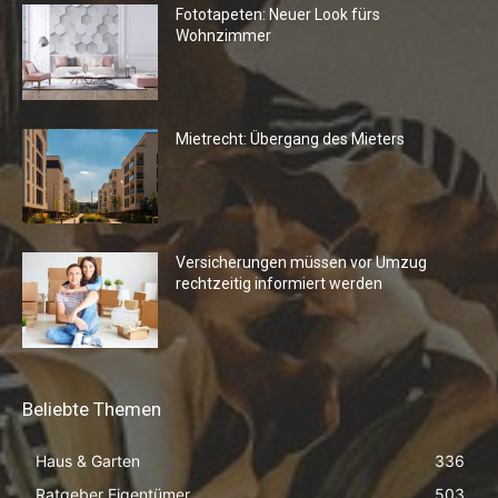
Fototapeten: Neuer Look fürs
Wohnzimmer
Mietrecht: Übergang des Mieters
Versicherungen müssen vor Umzug
rechtzeitig informiert werden
Beliebte Themen
Haus & Garten
336
Ratgeber Eigentümer
503