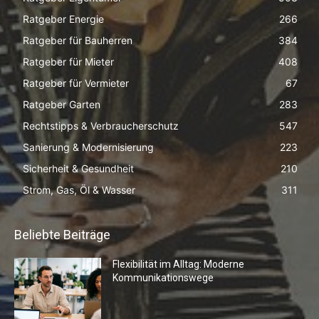
Ratgeber Energie
266
Ratgeber für Bauherren
384
Ratgeber für Mieter
408
Ratgeber für Vermieter
67
Ratgeber Garten
283
Rechtstipps & Verbraucherschutz
547
Sanierung & Modernisierung
223
Sicherheit & Gesundheit
210
Strom, Gas, Öl & Wasser
311
Beliebte Beiträge
Flexibilität im Alltag: Moderne
Kommunikationswege