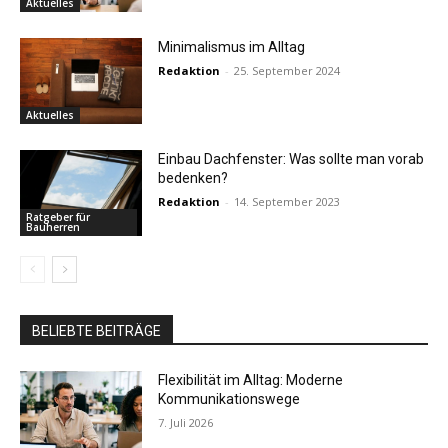
Aktuelles
Minimalismus im Alltag
Redaktion
-
25. September 2024
Aktuelles
Einbau Dachfenster: Was sollte man vorab
bedenken?
Redaktion
-
14. September 2023
Ratgeber für
Bauherren
BELIEBTE BEITRÄGE
Flexibilität im Alltag: Moderne
Kommunikationswege
7. Juli 2026