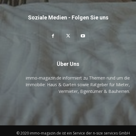
Soziale Medien - Folgen Sie uns
Über Uns
immo-magazin.de informiert zu Themen rund um die
Immobilie: Haus & Garten sowie Ratgeber für Mieter,
Vermieter, Eigentümer & Bauherren.
© 2020 immo-magazin.de ist ein Service der n-size services GmbH