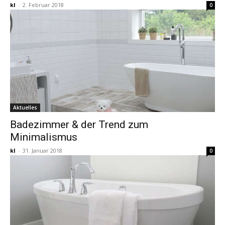
kl
-
2. Februar 2018
0
Aktuelles
Badezimmer & der Trend zum
Minimalismus
kl
-
31. Januar 2018
0