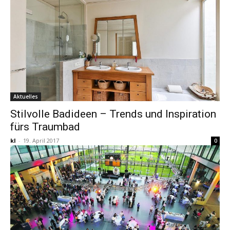
Aktuelles
Stilvolle Badideen – Trends und Inspiration
fürs Traumbad
kl
-
19. April 2017
0