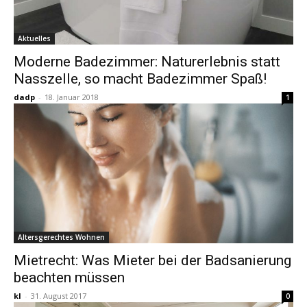
Aktuelles
Moderne Badezimmer: Naturerlebnis statt
Nasszelle, so macht Badezimmer Spaß!
dadp
-
18. Januar 2018
1
Altersgerechtes Wohnen
Mietrecht: Was Mieter bei der Badsanierung
beachten müssen
kl
-
31. August 2017
0