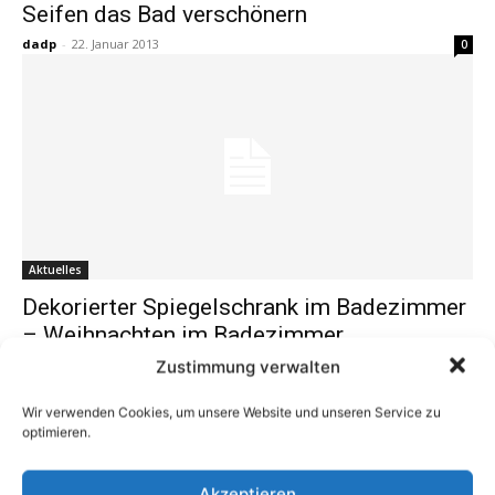
Seifen das Bad verschönern
dadp
-
22. Januar 2013
0
Aktuelles
Dekorierter Spiegelschrank im Badezimmer
– Weihnachten im Badezimmer …
dadp
-
27. November 2012
Zustimmung verwalten
0
Wir verwenden Cookies, um unsere Website und unseren Service zu
optimieren.
1
2
3
Akzeptieren