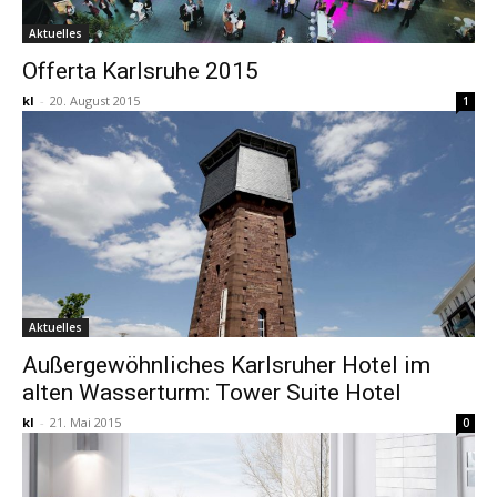
Aktuelles
Offerta Karlsruhe 2015
kl
-
20. August 2015
1
Aktuelles
Außergewöhnliches Karlsruher Hotel im
alten Wasserturm: Tower Suite Hotel
kl
-
21. Mai 2015
0