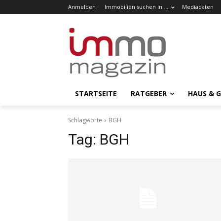
Anmelden
Immobilien suchen in …
Mediadaten
STARTSEITE
RATGEBER
HAUS & 
Schlagworte
BGH
Tag:
BGH