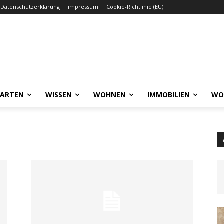
Datenschutzerklärung
impressum
Cookie-Richtlinie (EU)
GARTEN
WISSEN
WOHNEN
IMMOBILIEN
WO