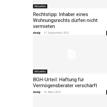
Aktuelles
Rechtstipp: Inhaber eines
Wohnungsrechts dürfen nicht
vermieten
dadp
-
17. September 2012
Aktuelles
BGH-Urteil: Haftung für
Vermögensberater verschärft
dadp
-
16. März 2012