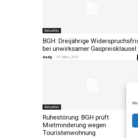
Aktuelles
BGH: Dreijährige Widerspruchsfri
bei unwirksamer Gaspreisklausel
dadp
-
15. März 2012
Wir
Aktuelles
Ruhestörung: BGH prüft
Mietminderung wegen
Touristenwohnung