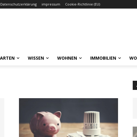
Datenschutzerklärung
impressum
Cookie-Richtlinie (EU)
GARTEN
WISSEN
WOHNEN
IMMOBILIEN
WO