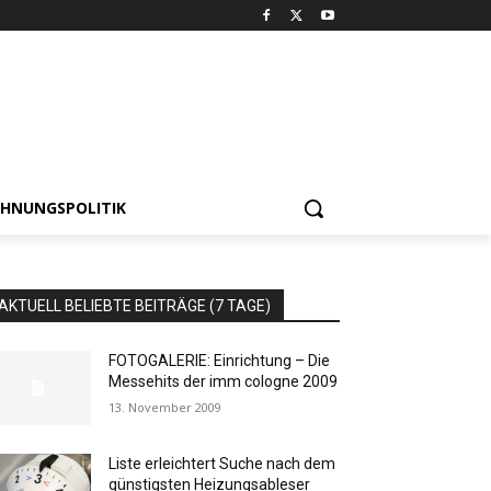
HNUNGSPOLITIK
AKTUELL BELIEBTE BEITRÄGE (7 TAGE)
FOTOGALERIE: Einrichtung – Die
Messehits der imm cologne 2009
13. November 2009
Liste erleichtert Suche nach dem
günstigsten Heizungsableser