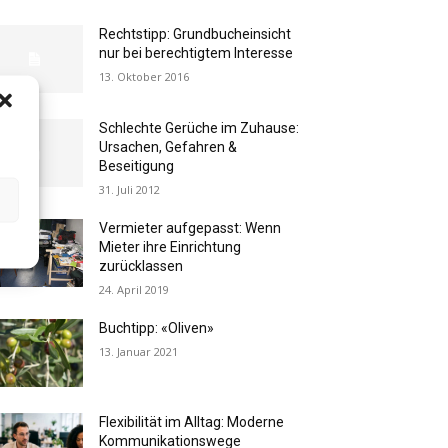
Rechtstipp: Grundbucheinsicht
nur bei berechtigtem Interesse
13. Oktober 2016
Schlechte Gerüche im Zuhause:
Ursachen, Gefahren &
Beseitigung
31. Juli 2012
Vermieter aufgepasst: Wenn
Mieter ihre Einrichtung
zurücklassen
24. April 2019
Buchtipp: «Oliven»
13. Januar 2021
Flexibilität im Alltag: Moderne
Kommunikationswege