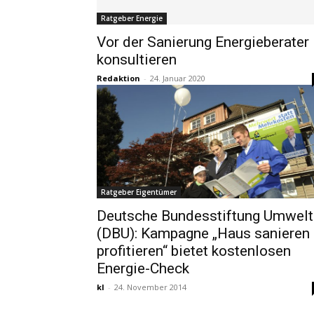
Ratgeber Energie
Vor der Sanierung Energieberater
konsultieren
Redaktion
-
24. Januar 2020
Ratgeber Eigentümer
Deutsche Bundesstiftung Umwelt
(DBU): Kampagne „Haus sanieren
profitieren“ bietet kostenlosen
Energie-Check
kl
-
24. November 2014