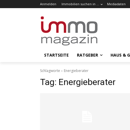
Anmelden
Immobilien suchen in …
Mediadaten
STARTSEITE
RATGEBER
HAUS & 
Schlagworte
Energieberater
Tag:
Energieberater