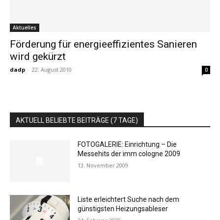
Aktuelles
Förderung für energieeffizientes Sanieren
wird gekürzt
dadp
-
22. August 2010
0
AKTUELL BELIEBTE BEITRÄGE (7 TAGE)
FOTOGALERIE: Einrichtung – Die
Messehits der imm cologne 2009
13. November 2009
Liste erleichtert Suche nach dem
günstigsten Heizungsableser