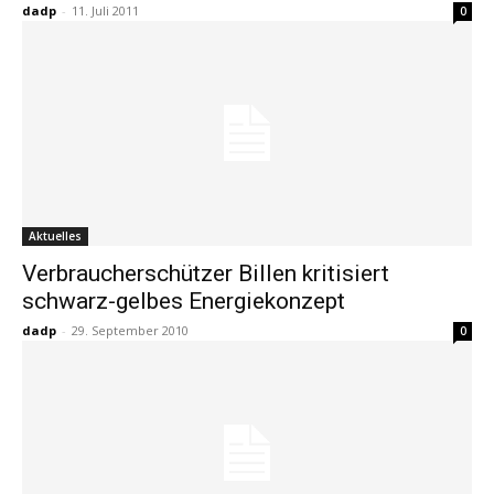
dadp
-
11. Juli 2011
0
Aktuelles
Verbraucherschützer Billen kritisiert
schwarz-gelbes Energiekonzept
dadp
-
29. September 2010
0