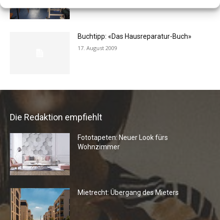
24. April 2019
Buchtipp: «Das Hausreparatur-Buch»
17. August 2009
Die Redaktion empfiehlt
Fototapeten: Neuer Look fürs
Wohnzimmer
Mietrecht: Übergang des Mieters