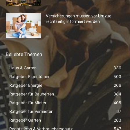
Versicherungen müssen vor Umzug
rechtzeitig informiert werden
Beliebte Themen
Haus & Garten
336
Ratgeber Eigentümer
503
Ratgeber Energie
266
Ratgeber für Bauherren
384
Ratgeber für Mieter
408
Ratgeber für Vermieter
67
Ratgeber Garten
283
Rechtstipps & Verbraucherschutz
547