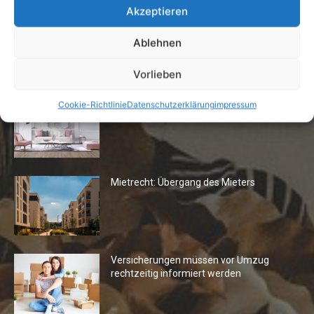
Akzeptieren
Ablehnen
Die Redaktion empfiehlt
Vorlieben
Fototapeten: Neuer Look fürs
Cookie-Richtlinie
Datenschutzerklärung
impressum
Wohnzimmer
Mietrecht: Übergang des Mieters
Versicherungen müssen vor Umzug
rechtzeitig informiert werden