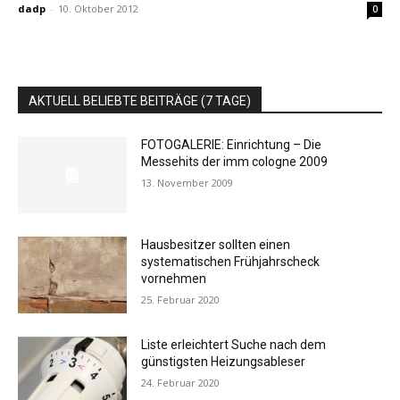
dadp
-
10. Oktober 2012
0
AKTUELL BELIEBTE BEITRÄGE (7 TAGE)
FOTOGALERIE: Einrichtung – Die
Messehits der imm cologne 2009
13. November 2009
Hausbesitzer sollten einen
systematischen Frühjahrscheck
vornehmen
25. Februar 2020
Liste erleichtert Suche nach dem
günstigsten Heizungsableser
24. Februar 2020