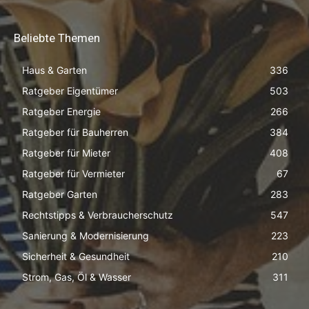
Beliebte Themen
Haus & Garten
336
Ratgeber Eigentümer
503
Ratgeber Energie
266
Ratgeber für Bauherren
384
Ratgeber für Mieter
408
Ratgeber für Vermieter
67
Ratgeber Garten
283
Rechtstipps & Verbraucherschutz
547
Sanierung & Modernisierung
223
Sicherheit & Gesundheit
210
Strom, Gas, Öl & Wasser
311