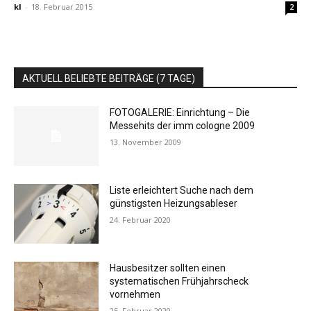
kl
-
18. Februar 2015
2
AKTUELL BELIEBTE BEITRÄGE (7 TAGE)
FOTOGALERIE: Einrichtung – Die
Messehits der imm cologne 2009
13. November 2009
Liste erleichtert Suche nach dem
günstigsten Heizungsableser
24. Februar 2020
Hausbesitzer sollten einen
systematischen Frühjahrscheck
vornehmen
25. Februar 2020