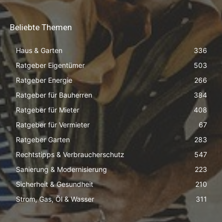
Beliebte Themen
Haus & Garten
336
Ratgeber Eigentümer
503
Ratgeber Energie
266
Ratgeber für Bauherren
384
Ratgeber für Mieter
408
Ratgeber für Vermieter
67
Ratgeber Garten
283
Rechtstipps & Verbraucherschutz
547
Sanierung & Modernisierung
223
Sicherheit & Gesundheit
210
Strom, Gas, Öl & Wasser
311