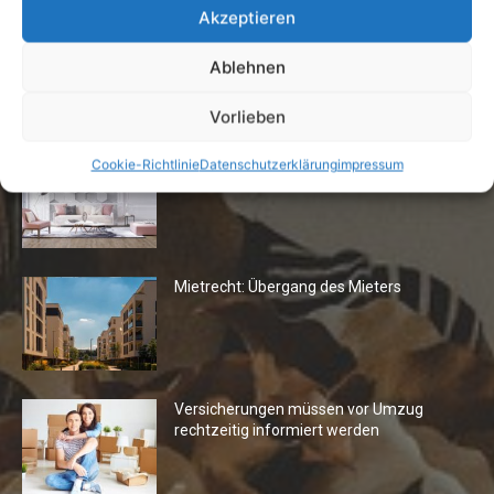
Akzeptieren
Ablehnen
Die Redaktion empfiehlt
Vorlieben
Fototapeten: Neuer Look fürs
Cookie-Richtlinie
Datenschutzerklärung
impressum
Wohnzimmer
Mietrecht: Übergang des Mieters
Versicherungen müssen vor Umzug
rechtzeitig informiert werden