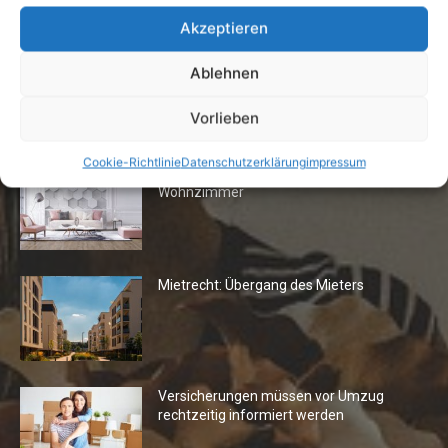
Akzeptieren
Ablehnen
Vorlieben
Die Redaktion empfiehlt
Cookie-Richtlinie
Datenschutzerklärung
impressum
Fototapeten: Neuer Look fürs
Wohnzimmer
Mietrecht: Übergang des Mieters
Versicherungen müssen vor Umzug
rechtzeitig informiert werden