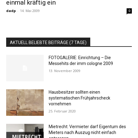
einmal kräftig ein
dadp
-
14. Mai 2009
0
AKTUELL BELIEBTE BEITRÄGE (7 TAGE)
FOTOGALERIE: Einrichtung – Die
Messehits der imm cologne 2009
13. November 2009
Hausbesitzer sollten einen
systematischen Frühjahrscheck
vornehmen
25. Februar 2020
Mietrecht: Vermieter darf Eigentum des
Mieters nach Auszug nicht einfach