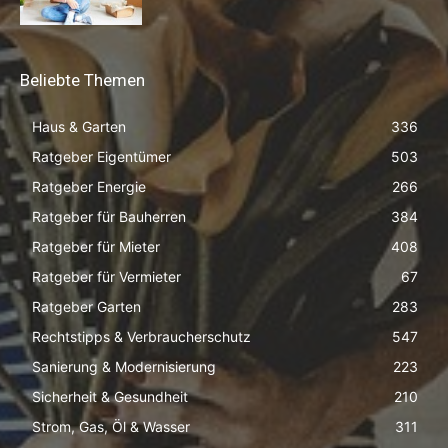
Beliebte Themen
Haus & Garten
336
Ratgeber Eigentümer
503
Ratgeber Energie
266
Ratgeber für Bauherren
384
Ratgeber für Mieter
408
Ratgeber für Vermieter
67
Ratgeber Garten
283
Rechtstipps & Verbraucherschutz
547
Sanierung & Modernisierung
223
Sicherheit & Gesundheit
210
Strom, Gas, Öl & Wasser
311